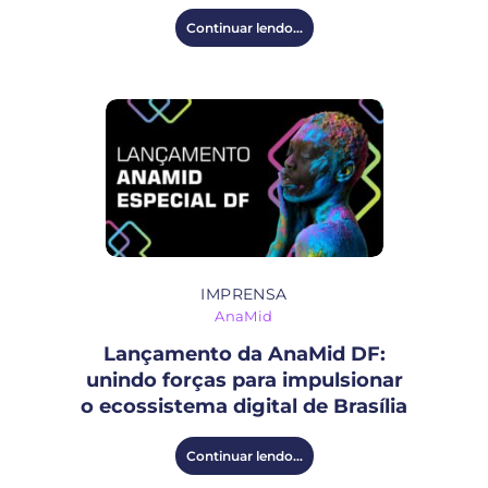
Continuar lendo...
IMPRENSA
AnaMid
Lançamento da AnaMid DF:
unindo forças para impulsionar
o ecossistema digital de Brasília
Continuar lendo...