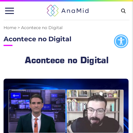
Pular
para
o
conteúdo
Home
>
Acontece no Digital
Acontece no Digital
Acontece no Digital