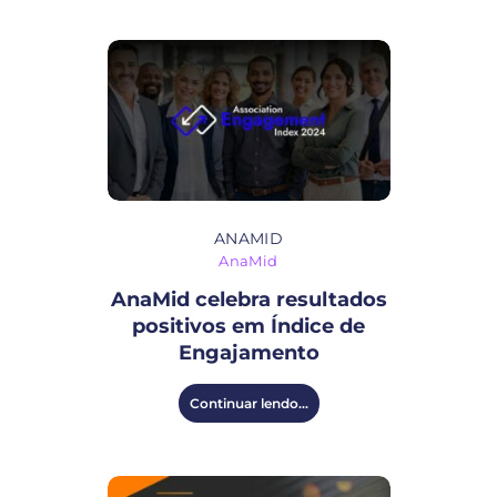
ANAMID
AnaMid
AnaMid celebra resultados
positivos em Índice de
Engajamento
Continuar lendo...