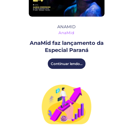
ANAMID
AnaMid
AnaMid faz lançamento da
Especial Paraná
Continuar lendo...