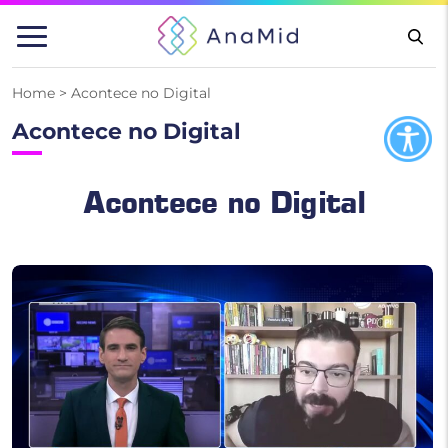
Pular
para
o
conteúdo
Home
>
Acontece no Digital
Acontece no Digital
Acontece no Digital