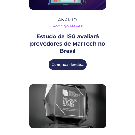
ANAMID
Rodrigo Neves
Estudo da ISG avaliará
provedores de MarTech no
Brasil
Continuar lendo...