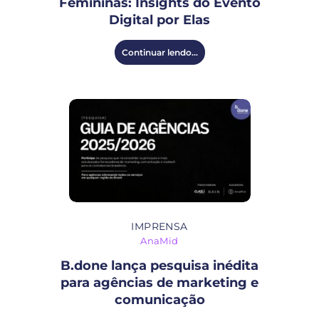
Femininas: Insights do Evento
Digital por Elas
Continuar lendo...
IMPRENSA
AnaMid
B.done lança pesquisa inédita
para agências de marketing e
comunicação