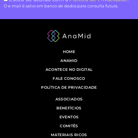
O e-mail é salvo em banco de dados para consulta futura.
HOME
ANAMID
ACONTECE NO DIGITAL
FALE CONOSCO
POLÍTICA DE PRIVACIDADE
ASSOCIADOS
BENEFÍCIOS
EVENTOS
COMITÊS
MATERIAIS RICOS