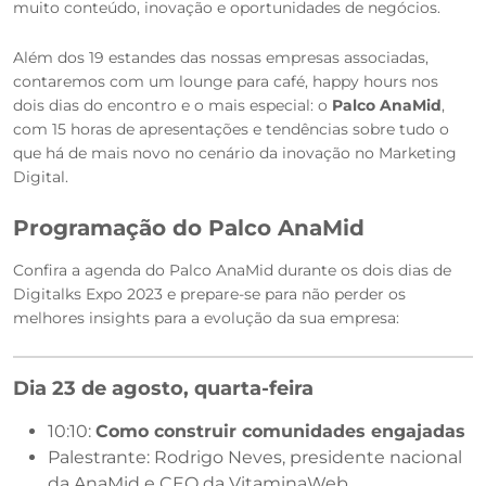
muito conteúdo, inovação e oportunidades de negócios.
Além dos 19 estandes das nossas empresas associadas,
contaremos com um lounge para café, happy hours nos
dois dias do encontro e o mais especial: o
Palco AnaMid
,
com 15 horas de apresentações e tendências sobre tudo o
que há de mais novo no cenário da inovação no Marketing
Digital.
Programação do Palco AnaMid
Confira a agenda do Palco AnaMid durante os dois dias de
Digitalks Expo 2023 e prepare-se para não perder os
melhores insights para a evolução da sua empresa:
Dia 23 de agosto, quarta-feira
10:10:
Como construir comunidades engajadas
Palestrante: Rodrigo Neves, presidente nacional
da AnaMid e CEO da VitaminaWeb