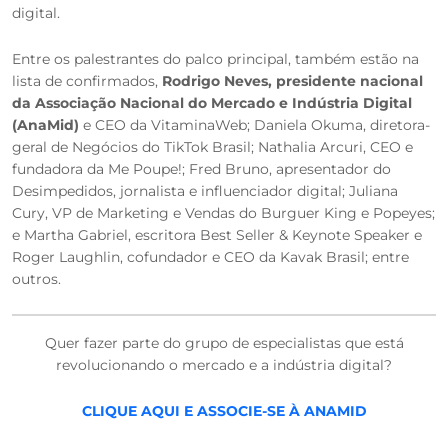
digital.
Entre os palestrantes do palco principal, também estão na
lista de confirmados,
Rodrigo Neves, presidente nacional
da Associação Nacional do Mercado e Indústria Digital
(AnaMid)
e CEO da VitaminaWeb; Daniela Okuma, diretora-
geral de Negócios do TikTok Brasil; Nathalia Arcuri, CEO e
fundadora da Me Poupe!; Fred Bruno, apresentador do
Desimpedidos, jornalista e influenciador digital; Juliana
Cury, VP de Marketing e Vendas do Burguer King e Popeyes;
e Martha Gabriel, escritora Best Seller & Keynote Speaker e
Roger Laughlin, cofundador e CEO da Kavak Brasil; entre
outros.
Quer fazer parte do grupo de especialistas que está
revolucionando o mercado e a indústria digital?
CLIQUE AQUI E ASSOCIE-SE À ANAMID