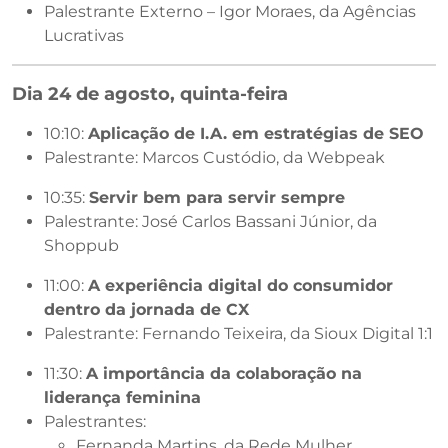
Palestrante Externo – Igor Moraes, da Agências
Lucrativas
Dia 24 de agosto, quinta-feira
10:10:
Aplicação de I.A. em estratégias de SEO
Palestrante: Marcos Custódio, da Webpeak
10:35:
Servir bem para servir sempre
Palestrante: José Carlos Bassani Júnior, da
Shoppub
11:00:
A experiência digital do consumidor
dentro da jornada de CX
Palestrante: Fernando Teixeira, da Sioux Digital 1:1
11:30:
A importância da colaboração na
liderança feminina
Palestrantes:
Fernanda Martins, da Rede Mulher