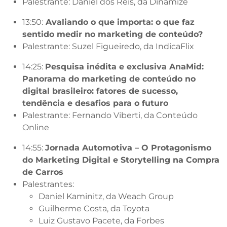
Palestrante: Daniel dos Reis, da Dinamize
13:50:
Avaliando o que importa: o que faz
sentido medir no marketing de conteúdo?
Palestrante: Suzel Figueiredo, da IndicaFlix
14:25:
Pesquisa inédita e exclusiva AnaMid:
Panorama do marketing de conteúdo no
digital brasileiro: fatores de sucesso,
tendência e desafios para o futuro
Palestrante: Fernando Viberti, da Conteúdo
Online
14:55:
Jornada Automotiva – O Protagonismo
do Marketing Digital e Storytelling na Compra
de Carros
Palestrantes:
Daniel Kaminitz, da Weach Group
Guilherme Costa, da Toyota
Luiz Gustavo Pacete, da Forbes