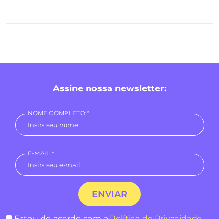
Assine nossa newsletter:
NOME COMPLETO:*
E-MAIL:*
Estou de acordo com a
Política de Privacidade
.