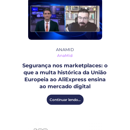
ANAMID
AnaMid
Segurança nos marketplaces: o
que a multa histórica da União
Europeia ao AliExpress ensina
ao mercado digital
Continuar lendo...