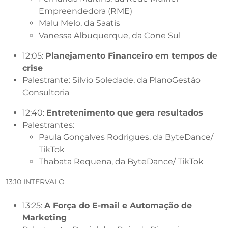
Empreendedora (RME)
Malu Melo, da Saatis
Vanessa Albuquerque, da Cone Sul
12:05:
Planejamento Financeiro em tempos de
crise
Palestrante: Silvio Soledade, da PlanoGestão
Consultoria
12:40:
Entretenimento que gera resultados
Palestrantes:
Paula Gonçalves Rodrigues, da ByteDance/
TikTok
Thabata Requena, da ByteDance/ TikTok
13:10 INTERVALO
13:25:
A Força do E-mail e Automação de
Marketing