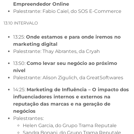
Empreendedor Online
Palestrante: Fabio Caiel, do SOS E-Commerce
13:10 INTERVALO
13:25:
Onde estamos e para onde iremos no
marketing digital
Palestrante: Thay Abrantes, da Cryah
13:50:
Como levar seu negócio ao próximo
nível
Palestrante: Alison Zigulich, da GreatSoftwares
14:25:
Marketing de Influência – O impacto dos
influenciadores internos e externos na
reputação das marcas e na geração de
negócios
Palestrantes:
Helen Garcia, do Grupo Trama Reputale
Sandra Bonani, do Grupo Trama Reputale