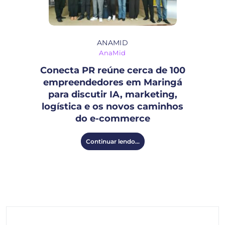
ANAMID
AnaMid
Conecta PR reúne cerca de 100
empreendedores em Maringá
para discutir IA, marketing,
logística e os novos caminhos
do e-commerce
Continuar lendo...