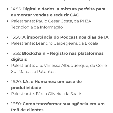
14:55:
Digital e dados, a mistura perfeita para
aumentar vendas e reduzir CAC
Palestrante: Paulo Cesar Costa, da PH3A
Tecnologia da Informação
15:30:
A importância do Podcast nos dias de IA
Palestrante: Leandro Carpegeani, da Ekoala
15:55:
Blockchain – Registro nas plataformas
digitais
Palestrante: dra. Vanessa Albuquerque, da Cone
Sul Marcas e Patentes
16:20:
I.A. e Humanos: um case de
produtividade
Palestrante: Fábio Oliveira, da Saatis
16:50:
Como transformar sua agência em um
ímã de clientes