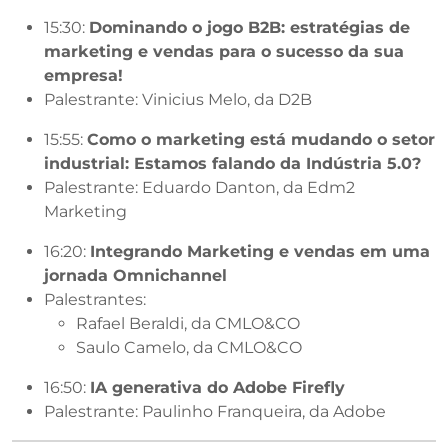
15:30:
Dominando o jogo B2B: estratégias de
marketing e vendas para o sucesso da sua
empresa!
Palestrante: Vinicius Melo, da D2B
15:55:
Como o marketing está mudando o setor
industrial: Estamos falando da Indústria 5.0?
Palestrante: Eduardo Danton, da Edm2
Marketing
16:20:
Integrando Marketing e vendas em uma
jornada Omnichannel
Palestrantes:
Rafael Beraldi, da CMLO&CO
Saulo Camelo, da CMLO&CO
16:50:
IA generativa do Adobe Firefly
Palestrante: Paulinho Franqueira, da Adobe