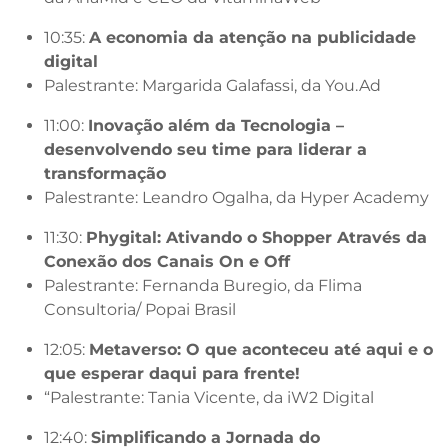
10:35:
A economia da atenção na publicidade
digital
Palestrante: Margarida Galafassi, da You.Ad
11:00:
Inovação além da Tecnologia –
desenvolvendo seu time para liderar a
transformação
Palestrante: Leandro Ogalha, da Hyper Academy
11:30:
Phygital: Ativando o Shopper Através da
Conexão dos Canais On e Off
Palestrante: Fernanda Buregio, da Flima
Consultoria/ Popai Brasil
12:05:
Metaverso: O que aconteceu até aqui e o
que esperar daqui para frente!
“Palestrante: Tania Vicente, da iW2 Digital
12:40:
Simplificando a Jornada do