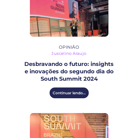
OPINIÃO
Juscelino Araujo
Desbravando o futuro: insights
e inovações do segundo dia do
South Summit 2024
Continuar lendo...