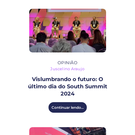
OPINIÃO
Juscelino Araujo
Vislumbrando o futuro: O
último dia do South Summit
2024
Continuar lendo...