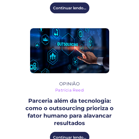
Continuar lendo...
OPINIÃO
Patrícia Reed
Parceria além da tecnologia:
como o outsourcing prioriza o
fator humano para alavancar
resultados
Continuar lendo...