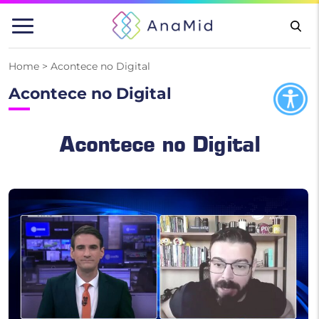
Pular
para
o
conteúdo
Home
>
Acontece no Digital
Acontece no Digital
Acontece no Digital