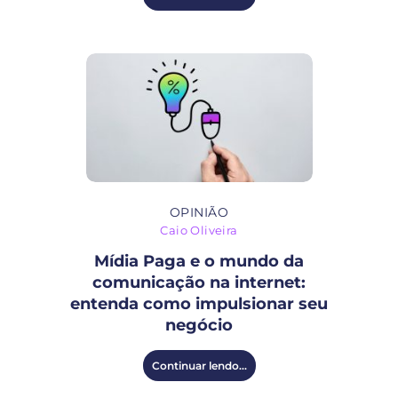
OPINIÃO
Caio Oliveira
Mídia Paga e o mundo da
comunicação na internet:
entenda como impulsionar seu
negócio
Continuar lendo...