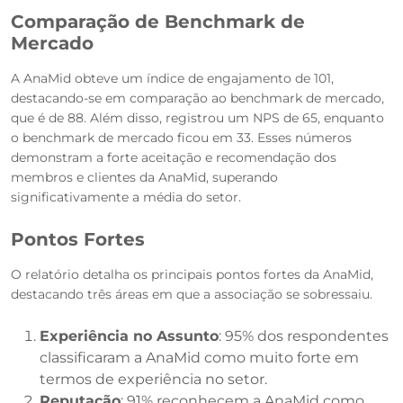
Comparação de Benchmark de
Mercado
A AnaMid obteve um índice de engajamento de 101,
destacando-se em comparação ao benchmark de mercado,
que é de 88. Além disso, registrou um NPS de 65, enquanto
o benchmark de mercado ficou em 33. Esses números
demonstram a forte aceitação e recomendação dos
membros e clientes da AnaMid, superando
significativamente a média do setor.
Pontos Fortes
O relatório detalha os principais pontos fortes da AnaMid,
destacando três áreas em que a associação se sobressaiu.
Experiência no Assunto
: 95% dos respondentes
classificaram a AnaMid como muito forte em
termos de experiência no setor.
Reputação
: 91% reconhecem a AnaMid como