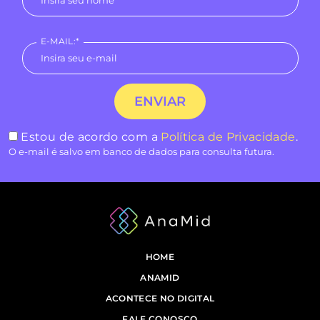
E-MAIL:*
Estou de acordo com a
Política de Privacidade
.
O e-mail é salvo em banco de dados para consulta futura.
HOME
ANAMID
ACONTECE NO DIGITAL
FALE CONOSCO