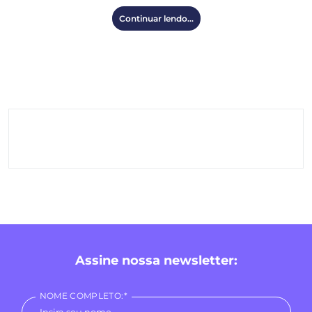
Continuar lendo...
Assine nossa newsletter:
NOME COMPLETO:*