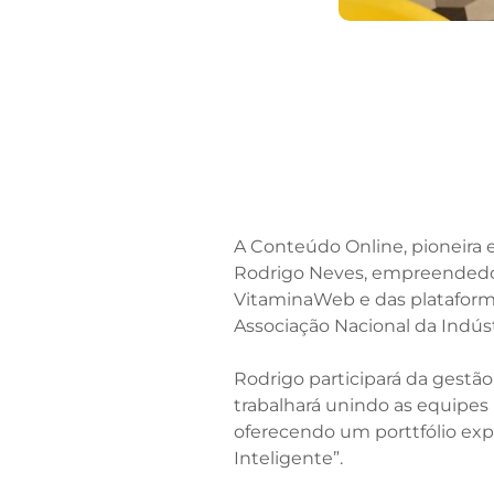
A Conteúdo Online, pioneira 
Rodrigo Neves, empreendedor 
VitaminaWeb e das plataformas
Associação Nacional da Indúst
Rodrigo participará da gestã
trabalhará unindo as equipes
oferecendo um porttfólio ex
Inteligente”.