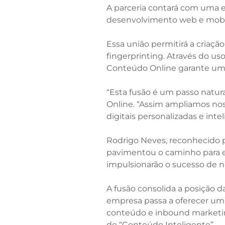
A parceria contará com uma e
desenvolvimento web e mobi
Essa união permitirá a criaç
fingerprinting. Através do uso
Conteúdo Online garante uma e
“Esta fusão é um passo natur
Online. “Assim ampliamos nos
digitais personalizadas e intel
Rodrigo Neves, reconhecido p
pavimentou o caminho para es
impulsionarão o sucesso de no
A fusão consolida a posição 
empresa passa a oferecer um 
conteúdo e inbound marketing
de “Conteúdo Inteligente”.