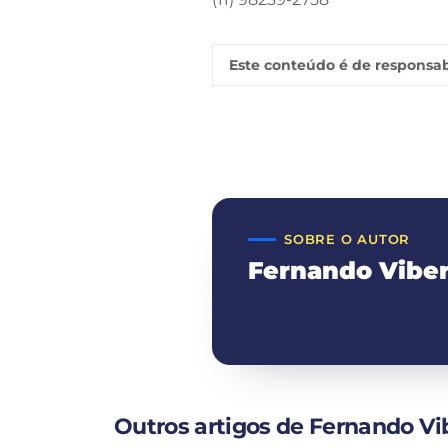
Este conteúdo é de responsab
SOBRE O AUTOR
Fernando Viber
Outros artigos de Fernando Vi