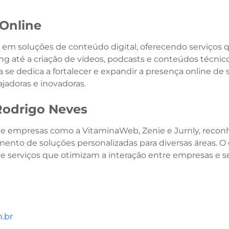
Online
 em soluções de conteúdo digital, oferecendo serviços 
g até a criação de vídeos, podcasts e conteúdos técnic
 se dedica a fortalecer e expandir a presença online de 
jadoras e inovadoras.
Rodrigo Neves
de empresas como a VitaminaWeb, Zenie e Jurnly, recon
mento de soluções personalizadas para diversas áreas. O
 e serviços que otimizam a interação entre empresas e s
.br