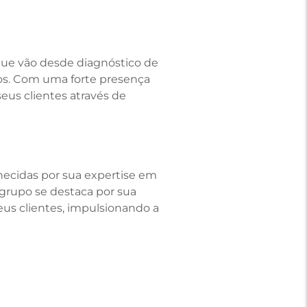
que vão desde diagnóstico de
os. Com uma forte presença
seus clientes através de
hecidas por sua expertise em
 grupo se destaca por sua
eus clientes, impulsionando a