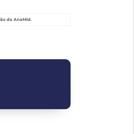
ião da AnaMid.