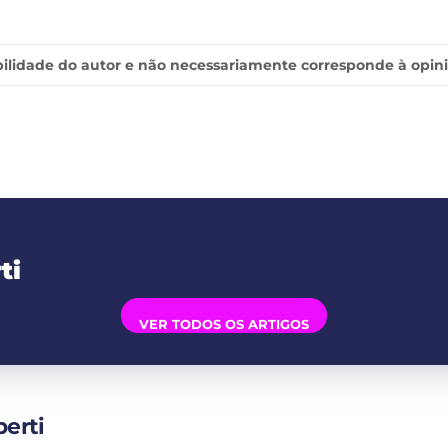
ilidade do autor e não necessariamente corresponde à opin
ti
VER TODOS OS ARTIGOS
berti