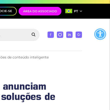
PT
OCIE-SE
ÁREA DO ASSOCIADO
ões de conteúdo inteligente
s anunciam
 soluções de