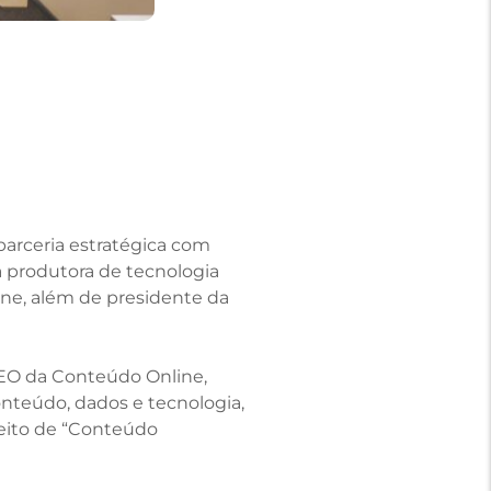
parceria estratégica com
 produtora de tecnologia
ine, além de presidente da
CEO da Conteúdo Online,
nteúdo, dados e tecnologia,
ceito de “Conteúdo