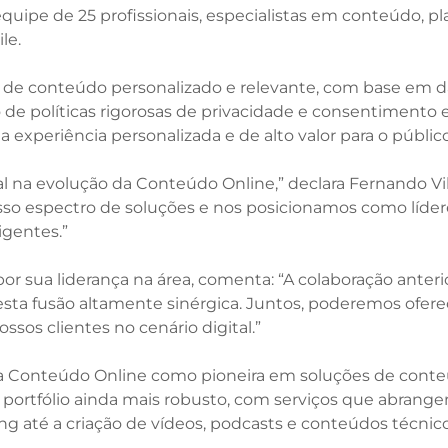
quipe de 25 profissionais, especialistas em conteúdo, p
le.
ão de conteúdo personalizado e relevante, com base em 
 de políticas rigorosas de privacidade e consentimento e
xperiência personalizada e de alto valor para o público
al na evolução da Conteúdo Online,” declara Fernando V
so espectro de soluções e nos posicionamos como lídere
igentes.”
or sua liderança na área, comenta: “A colaboração anter
ta fusão altamente sinérgica. Juntos, poderemos ofere
ssos clientes no cenário digital.”
da Conteúdo Online como pioneira em soluções de conteú
portfólio ainda mais robusto, com serviços que abrang
 até a criação de vídeos, podcasts e conteúdos técnic