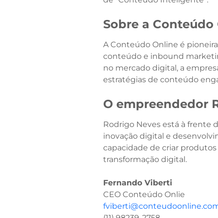
Sobre a Conteúdo 
A Conteúdo Online é pioneira
conteúdo e inbound marketin
no mercado digital, a empresa
estratégias de conteúdo enga
O empreendedor
Rodrigo Neves está à frente 
inovação digital e desenvolvi
capacidade de criar produtos
transformação digital.
Fernando Viberti
CEO Conteúdo Onlie
fviberti@conteudoonline.com
(11) 98239-2758