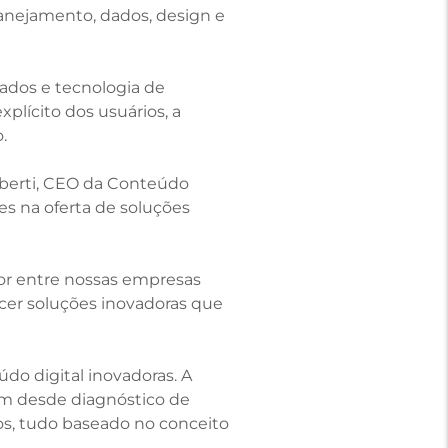
lanejamento, dados, design e
dados e tecnologia de
xplícito dos usuários, a
.
iberti, CEO da Conteúdo
s na oferta de soluções
ior entre nossas empresas
cer soluções inovadoras que
do digital inovadoras. A
em desde diagnóstico de
os, tudo baseado no conceito