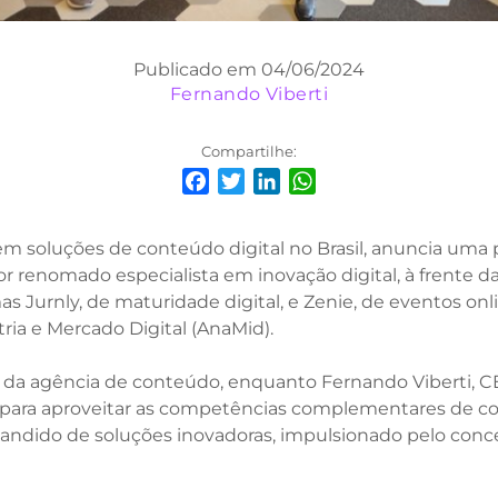
Publicado em 04/06/2024
Fernando Viberti
Compartilhe:
Facebook
Twitter
LinkedIn
WhatsApp
em soluções de conteúdo digital no Brasil, anuncia uma 
renomado especialista em inovação digital, à frente da
 Jurnly, de maturidade digital, e Zenie, de eventos onl
ria e Mercado Digital (AnaMid).
o da agência de conteúdo, enquanto Fernando Viberti, 
 para aproveitar as competências complementares de co
pandido de soluções inovadoras, impulsionado pelo con