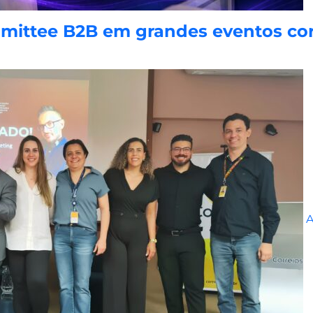
ittee B2B em grandes eventos cor