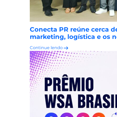
Conecta PR reúne cerca d
marketing, logística e o
Continue lendo