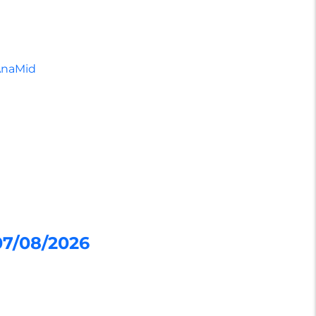
AnaMid
07/08/2026