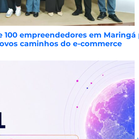
e 100 empreendedores em Maringá pa
s novos caminhos do e-commerce