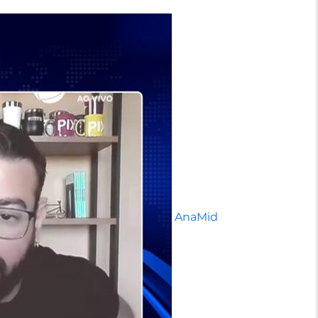
AnaMid