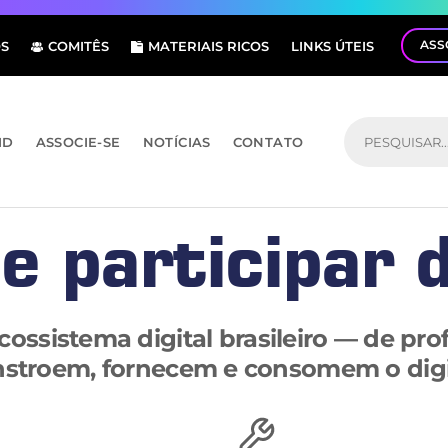
ASS
S
COMITÊS
MATERIAIS RICOS
LINKS ÚTEIS
ID
ASSOCIE-SE
NOTÍCIAS
CONTATO
e participar 
ossistema digital brasileiro — de pro
stroem, fornecem e consomem o digi