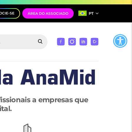
PT
OCIE-SE
ÁREA DO ASSOCIADO
da AnaMid
fissionais a empresas que
tal.