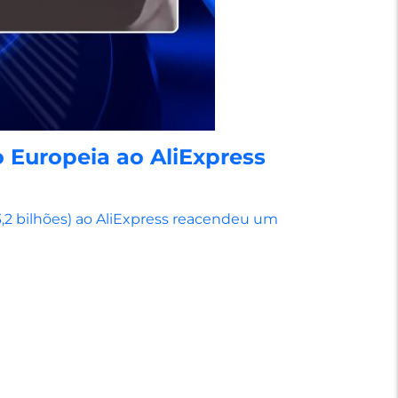
 Europeia ao AliExpress
3,2 bilhões) ao AliExpress reacendeu um