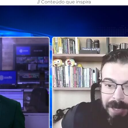
// Conteúdo que inspira