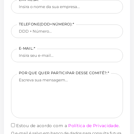
TELEFONE(DDD+NÚMERO):*
E-MAIL:*
POR QUE QUER PARTICIPAR DESSE COMITÊ?:*
Estou de acordo com a
Política de Privacidade
.
O e-mail é salvo em banco de dados para consulta futura.