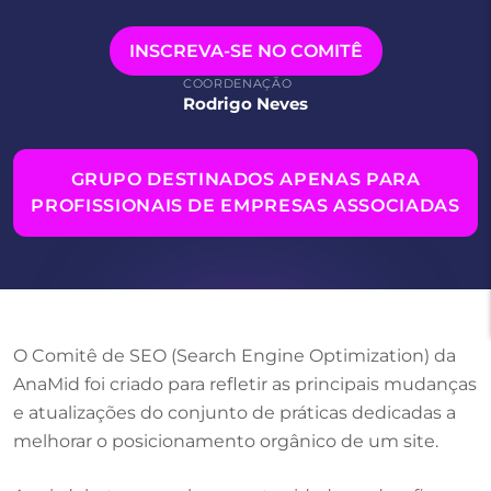
INSCREVA-SE NO COMITÊ
COORDENAÇÃO
Rodrigo Neves
GRUPO DESTINADOS APENAS PARA
PROFISSIONAIS DE EMPRESAS ASSOCIADAS
O Comitê de SEO (Search Engine Optimization) da
AnaMid foi criado para refletir as principais mudanças
e atualizações do conjunto de práticas dedicadas a
melhorar o posicionamento orgânico de um site.