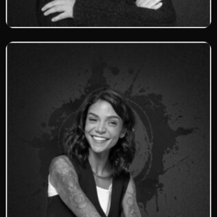
Ana Rosa Vieira
Agência F2F