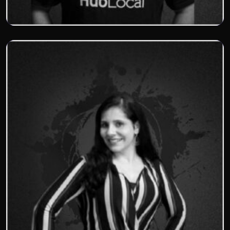
Felipe Caezar
HubLocal