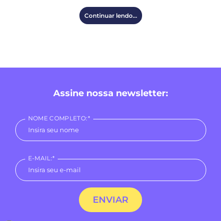
Continuar lendo...
Assine nossa newsletter:
NOME COMPLETO:*
E-MAIL:*