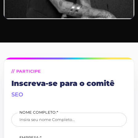
Carol Peres
Search One Digital
// PARTICIPE
Inscreva-se para o comitê
SEO
NOME COMPLETO:*
EMPRESA:*