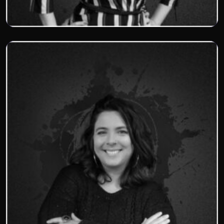
Alexandra Ebert
Ebert Comunicação