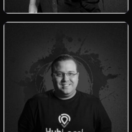
Julio Cesar Rogério
Equilíbrio Digital