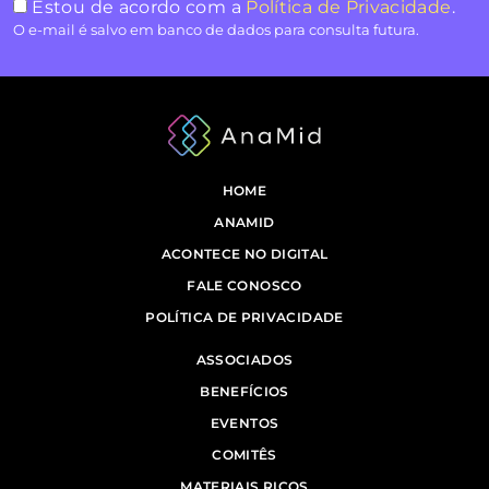
Estou de acordo com a
Política de Privacidade
.
O e-mail é salvo em banco de dados para consulta futura.
HOME
ANAMID
ACONTECE NO DIGITAL
FALE CONOSCO
POLÍTICA DE PRIVACIDADE
ASSOCIADOS
BENEFÍCIOS
EVENTOS
COMITÊS
MATERIAIS RICOS