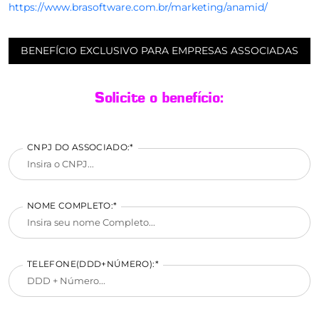
https://www.brasoftware.com.br/marketing/anamid/
BENEFÍCIO EXCLUSIVO PARA EMPRESAS ASSOCIADAS
Solicite o benefício:
CNPJ DO ASSOCIADO:*
NOME COMPLETO:*
TELEFONE(DDD+NÚMERO):*