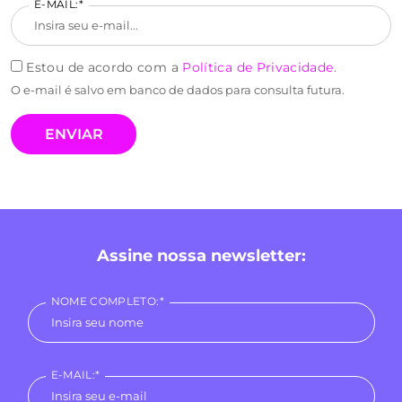
E-MAIL:*
Estou de acordo com a
Política de Privacidade
.
O e-mail é salvo em banco de dados para consulta futura.
Assine nossa newsletter:
NOME COMPLETO:*
E-MAIL:*