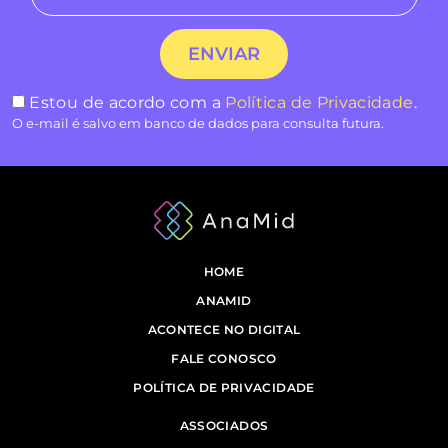
Estou de acordo com a
Política de Privacidade
.
O e-mail é salvo em banco de dados para consulta futura.
HOME
ANAMID
ACONTECE NO DIGITAL
FALE CONOSCO
POLÍTICA DE PRIVACIDADE
ASSOCIADOS