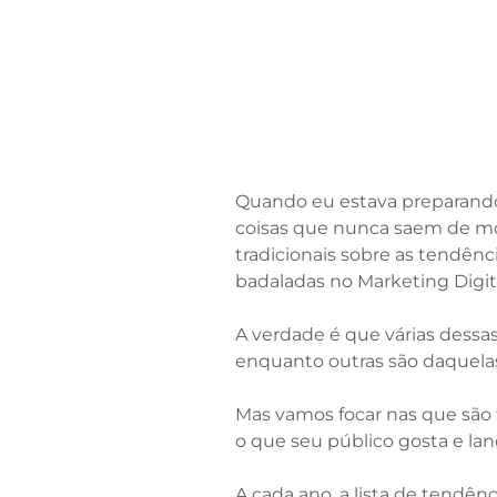
Quando eu estava preparando
coisas que nunca saem de mod
tradicionais sobre as tendênc
badaladas no Marketing Digit
A verdade é que várias dessa
enquanto outras são daquela
Mas vamos focar nas que são
o que seu público gosta e la
A cada ano, a lista de tendên