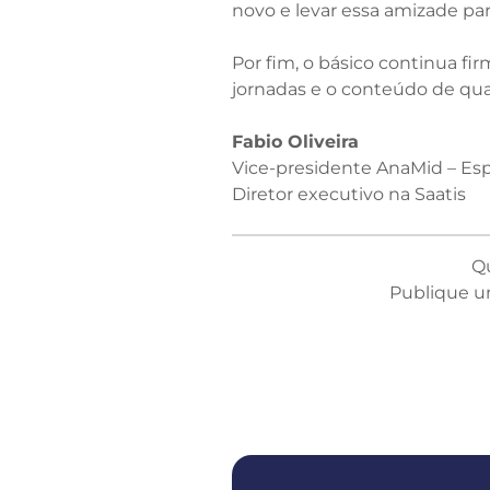
novo e levar essa amizade pa
Por fim, o básico continua fir
jornadas e o conteúdo de qua
Fabio Oliveira
Vice-presidente AnaMid – Esp
Diretor executivo na Saatis
Q
Publique u