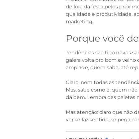
de fora da festa pelos próxim
qualidade e produtividade, ac
marketing.
Porque você dev
Tendências são tipo novos sa
galera volta pro bom e velho 
amplas e, quem sabe, até rep
Claro, nem todas as tendênci
Mas, sabe como é, quem não a
dá bem. Lembra das paletas 
Mas atenção: claro que não d
ver se faz sentido, se pega co