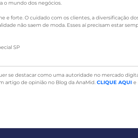
ra o mundo dos negócios.
me e forte. O cuidado com os clientes, a diversificação d
lidade não saem de moda. Esses aí precisam estar semp
ecial SP
uer se destacar como uma autoridade no mercado digita
m artigo de opinião no Blog da AnaMid.
CLIQUE AQUI
e