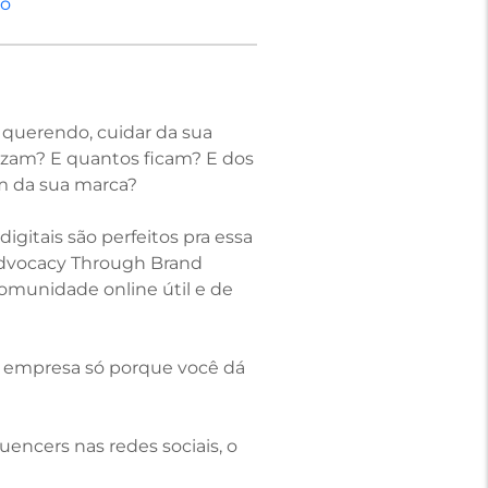
no
 querendo, cuidar da sua
azam? E quantos ficam? E dos
am da sua marca?
igitais são perfeitos pra essa
 Advocacy Through Brand
munidade online útil e de
ua empresa só porque você dá
uencers nas redes sociais, o