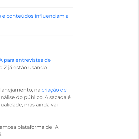
es e conteúdos influenciam a
 para entrevistas de
ão Z já estão usando
 planejamento, na
criação de
nálise do público. A sacada é
qualidade, mas ainda vai
famosa plataforma de IA
.