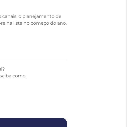
os canais, o planejamento de
re na lista no começo do ano.
l?
 saiba como.