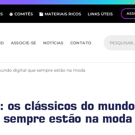
ASS
S
COMITÊS
MATERIAIS RICOS
LINKS ÚTEIS
ID
ASSOCIE-SE
NOTÍCIAS
CONTATO
 mundo digital que sempre estão na moda
: os clássicos do mundo 
sempre estão na moda