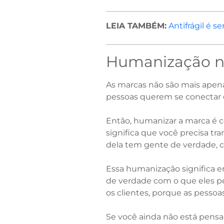
LEIA TAMBÉM:
Antifrágil é se
Humanização n
As marcas não são mais apenas
pessoas querem se conectar 
Então, humanizar a marca é c
significa que você precisa t
dela tem gente de verdade, c
Essa humanização significa en
de verdade com o que eles p
os clientes, porque as pes
Se você ainda não está pens