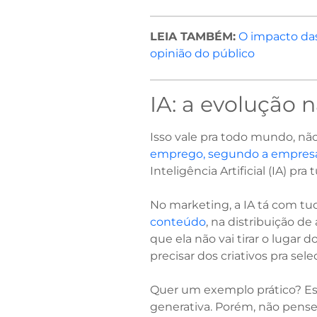
LEIA TAMBÉM:
O impacto das
opinião do público
IA: a evolução 
Isso vale pra todo mundo, não
emprego, segundo a empres
Inteligência Artificial (IA) pr
No marketing, a IA tá com tu
conteúdo
, na distribuição d
que ela não vai tirar o lugar 
precisar dos criativos pra sel
Quer um exemplo prático? Es
generativa. Porém, não pense