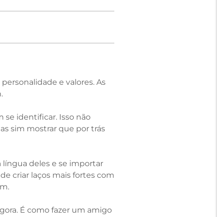
personalidade e valores. As
.
e identificar. Isso não
as sim mostrar que por trás
 língua deles e se importar
 criar laços mais fortes com
am.
gora. É como fazer um amigo