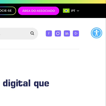
PT
OCIE-SE
ÁREA DO ASSOCIADO
digital que