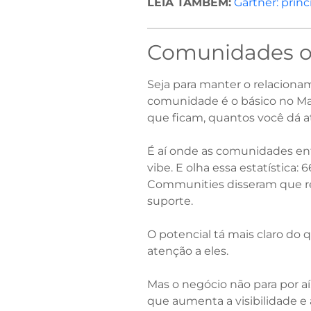
LEIA TAMBÉM:
Gartner: prin
Comunidades 
Seja para manter o relaciona
comunidade é o básico no Ma
que ficam, quantos você dá a
É aí onde as comunidades entr
vibe. E olha essa estatístic
Communities disseram que r
suporte.
O potencial tá mais claro do
atenção a eles.
Mas o negócio não para por aí
que aumenta a visibilidade e