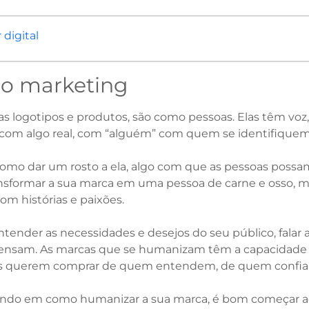
r digital
o marketing
 logotipos e produtos, são como pessoas. Elas têm voz, 
com algo real, com “alguém” com quem se identifiquem
omo dar um rosto a ela, algo com que as pessoas possam s
ransformar a sua marca em uma pessoa de carne e osso, m
om histórias e paixões.
tender as necessidades e desejos do seu público, falar a
ensam. As marcas que se humanizam têm a capacidade de
soas querem comprar de quem entendem, de quem confi
ando em como humanizar a sua marca, é bom começar a