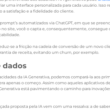
criar uma interface personalizada para cada usuário. Isso
a satisfação e a fidelidade do cliente.
de prompt’s automatizados via ChatGPT, em que se preenc
o no site, você o capta e, consequentemente, consegue c
cabilidade.
eduz-se a fricção na cadeia de conversão de um novo cli
rantia de receita, evitando um churn, por exemplo.
e dados
cidades da IA Generativa, podemos compará-la aos prime
era apenas o começo. Assim como aqueles aplicativos 
IA Generativa está pavimentando o caminho para inovaçõe
nçada proposta pela IA vem com uma ressalva: a de sabe