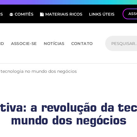
ASS
S
COMITÊS
MATERIAIS RICOS
LINKS ÚTEIS
ID
ASSOCIE-SE
NOTÍCIAS
CONTATO
da tecnologia no mundo dos negócios
tiva: a revolução da tec
mundo dos negócios