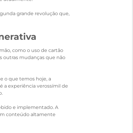
egunda grande revolução que,
nerativa
 mão, como o uso de cartão
rsas outras mudanças que não
e o que temos hoje, a
é a experiência verossímil de
o.
cebido e implementado. A
riem conteúdo altamente