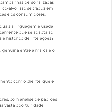
em campanhas personalizadas
o-alvo. Isso se traduz em
rcas e os consumidores.
quais a linguagem é usada
icamente que se adapta ao
e histórico de interações?
 genuína entre a marca e o
amento com o cliente, que é
A?
dores, com análise de padrões
ua vasta oportunidade