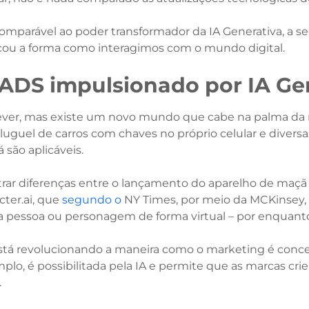
mparável ao poder transformador da IA Generativa, a s
cou a forma como interagimos com o mundo digital.
 ADS impulsionado por IA Ge
prever, mas existe um novo mundo que cabe na palma da
 aluguel de carros com chaves no próprio celular e dive
 são aplicáveis.
trar diferenças entre o lançamento do aparelho de maçã 
cter.ai, que
segundo o
NY Times, por meio da MCKinsey, 
a pessoa ou personagem de forma virtual – por enquant
 está revolucionando a maneira como o marketing é con
mplo, é possibilitada pela IA e permite que as marcas c
.