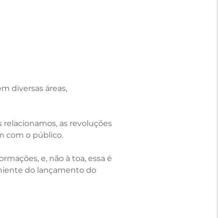
em diversas áreas,
relacionamos, as revoluções
m com o público.
mações, e, não à toa, essa é
niente do lançamento do