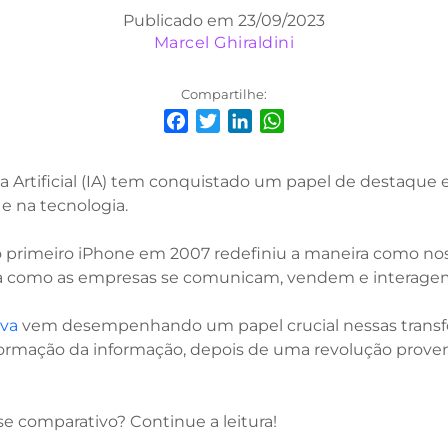
Publicado em 23/09/2023
Marcel Ghiraldini
Compartilhe:
Facebook
Twitter
LinkedIn
WhatsApp
cia Artificial (IA) tem conquistado um papel de destaque 
e na tecnologia.
primeiro iPhone em 2007 redefiniu a maneira como nos 
ma como as empresas se comunicam, vendem e interage
iva
vem desempenhando um papel crucial nessas transfor
rmação da informação, depois de uma revolução prove
se comparativo? Continue a leitura!