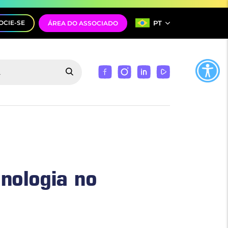
PT
OCIE-SE
ÁREA DO ASSOCIADO
nologia no