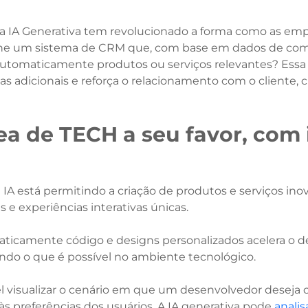
o, a IA Generativa tem revolucionado a forma como as e
gine um sistema de CRM que, com base em dados de com
 automaticamente produtos ou serviços relevantes? Ess
 adicionais e reforça o relacionamento com o cliente, 
rea de TECH a seu favor, com 
 IA está permitindo a criação de produtos e serviços in
as e experiências interativas únicas.
aticamente código e designs personalizados acelera o 
inindo o que é possível no ambiente tecnológico.
 visualizar o cenário em que um desenvolvedor deseja c
 preferências dos usuários. A IA generativa pode
analis