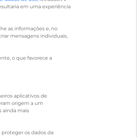
 resultaria em uma experiência
he as informações e, no
riar mensagens individuais,
ente, o que favorece a
iros aplicativos de
deram origem a um
s ainda mais
r proteger os dados da