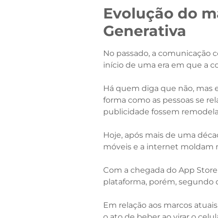
Evolução do ma
Generativa
No passado, a comunicação 
início de uma era em que a 
Há quem diga que não, mas e
forma como as pessoas se re
publicidade fossem remodela
Hoje, após mais de uma décad
móveis e a internet moldam n
Com a chegada do App Store, 
plataforma, porém, segundo
Em relação aos marcos atuais
o ato de beber ao virar o cel