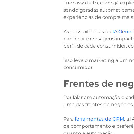
Tudo isso feito, como já exp
sendo geradas automaticamen
experiências de compra mais 
As possibilidades da
IA Gener
para criar mensagens impact
perfil de cada consumidor, c
Isso leva o marketing a um 
consumidor.
Frentes de ne
Por falar em automação e cad
uma das frentes de negócios
Para
ferramentas de CRM
, a 
de comportamento e preferênc
quanto à automação.