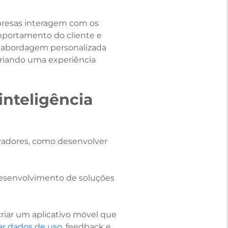
mpresas interagem com os
portamento do cliente e
a abordagem personalizada
criando uma experiência
inteligência
ovadores, como desenvolver
desenvolvimento de soluções
riar um aplicativo móvel que
ar dados de uso
, feedback e