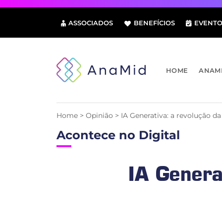
Pular
para
ASSOCIADOS
BENEFÍCIOS
EVENTO
o
conteúdo
HOME
ANAM
Home
>
Opinião
>
IA Generativa: a revolução 
Acontece no Digital
IA Genera