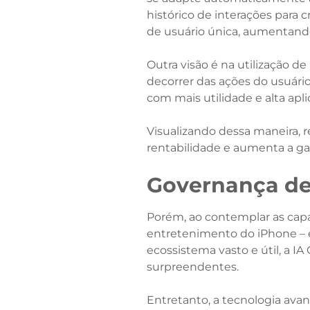
histórico de interações para 
de usuário única, aumentando 
Outra visão é na utilização 
decorrer das ações do usuári
com mais utilidade e alta apli
Visualizando dessa maneira, r
rentabilidade e aumenta a ga
Governança d
Porém, ao contemplar as capa
entretenimento do iPhone – 
ecossistema vasto e útil, a 
surpreendentes.
Entretanto, a tecnologia ava