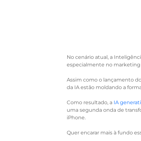
No cenário atual, a Inteligên
especialmente no marketing 
Assim como o lançamento do 
da IA estão moldando a for
Como resultado, a
IA generat
uma segunda onda de transfo
iPhone.
Quer encarar mais à fundo es