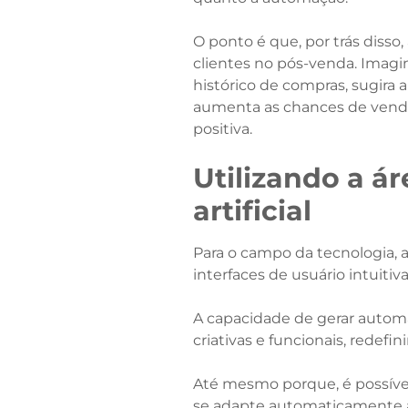
O ponto é que, por trás diss
clientes no pós-venda. Ima
histórico de compras, sugira
aumenta as chances de vendas
positiva.
Utilizando a á
artificial
Para o campo da tecnologia, a
interfaces de usuário intuitiv
A capacidade de gerar autom
criativas e funcionais, redef
Até mesmo porque, é possível
se adapte automaticamente às