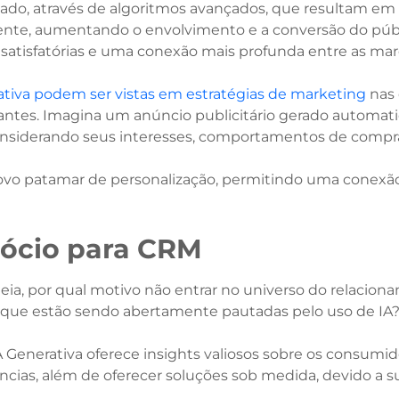
licado, através de algoritmos avançados, que resultam 
te, aumentando o envolvimento e a conversão do públic
satisfatórias e uma conexão mais profunda entre as ma
ativa podem ser vistas em estratégias de marketing
nas 
antes. Imagina um anúncio publicitário gerado automat
onsiderando seus interesses, comportamentos de compra 
novo patamar de personalização, permitindo uma conexão
gócio para CRM
eia, por qual motivo não entrar no universo do relacion
 que estão sendo abertamente pautadas pelo uso de I
IA Generativa oferece insights valiosos sobre os consumi
ias, além de oferecer soluções sob medida, devido a s