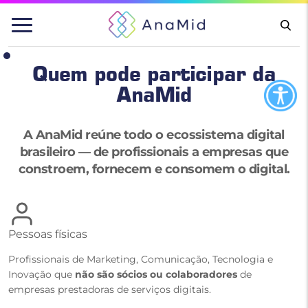
Pular
para
o
conteúdo
Quem pode participar da
AnaMid
A AnaMid reúne todo o ecossistema digital
brasileiro — de profissionais a empresas que
constroem, fornecem e consomem o digital.
Pessoas físicas
Profissionais de Marketing, Comunicação, Tecnologia e
Inovação que
não são sócios ou colaboradores
de
empresas prestadoras de serviços digitais.