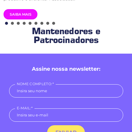
SAIBA MAIS
Mantenedores e
Patrocinadores
Assine nossa newsletter:
NOME COMPLETO:*
E-MAIL:*