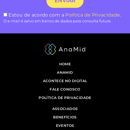
Estou de acordo com a
Política de Privacidade
.
O e-mail é salvo em banco de dados para consulta futura.
HOME
ANAMID
ACONTECE NO DIGITAL
FALE CONOSCO
POLÍTICA DE PRIVACIDADE
ASSOCIADOS
BENEFÍCIOS
EVENTOS