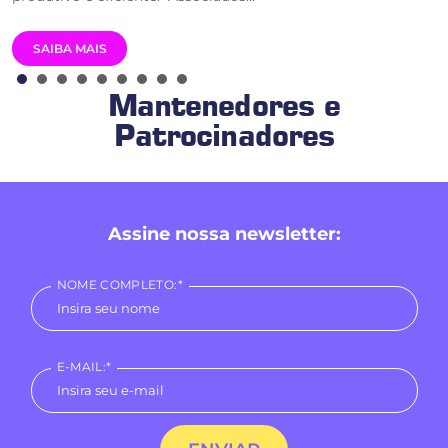
SAIBA MAIS
Mantenedores e
Patrocinadores
Assine nossa newsletter:
NOME COMPLETO:*
E-MAIL:*