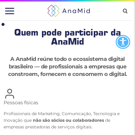
Pular
para
o
conteúdo
Quem pode participar da
AnaMid
A AnaMid reúne todo o ecossistema digital
brasileiro — de profissionais a empresas que
constroem, fornecem e consomem o digital.
Pessoas físicas
Profissionais de Marketing, Comunicação, Tecnologia e
Inovação que
não são sócios ou colaboradores
de
empresas prestadoras de serviços digitais.