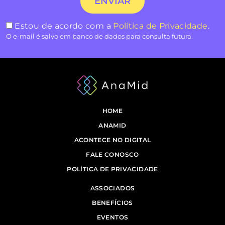
Estou de acordo com a
Política de Privacidade
.
O e-mail é salvo em banco de dados para consulta futura.
HOME
ANAMID
ACONTECE NO DIGITAL
FALE CONOSCO
POLÍTICA DE PRIVACIDADE
ASSOCIADOS
BENEFÍCIOS
EVENTOS