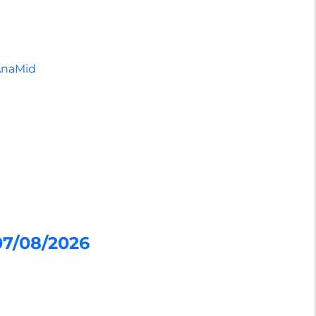
AnaMid
07/08/2026