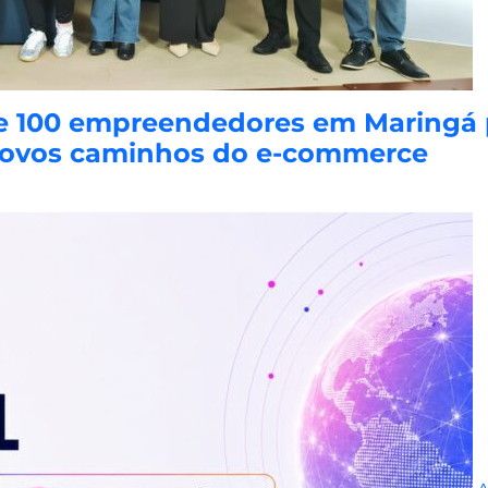
e 100 empreendedores em Maringá pa
s novos caminhos do e-commerce