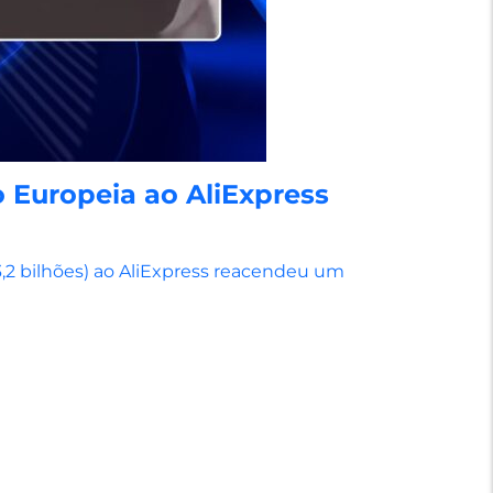
 Europeia ao AliExpress
3,2 bilhões) ao AliExpress reacendeu um