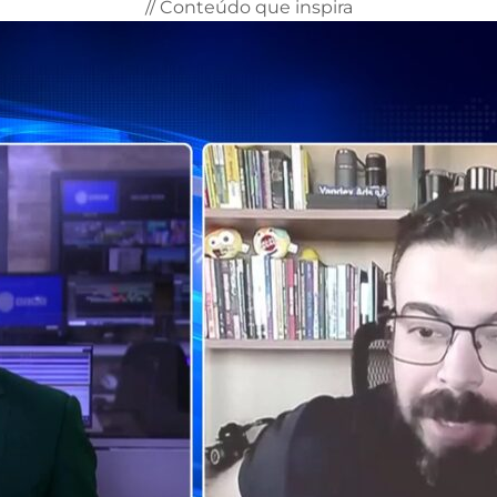
// Conteúdo que inspira