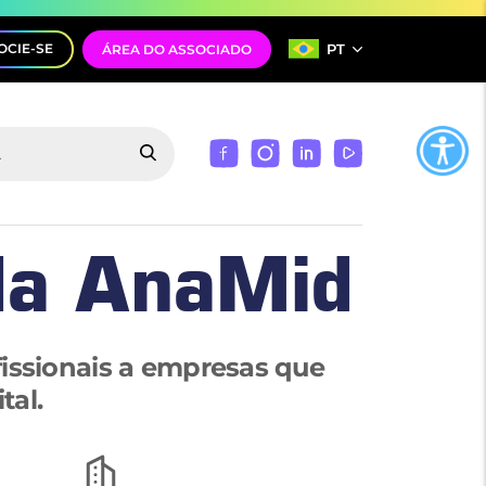
PT
OCIE-SE
ÁREA DO ASSOCIADO
da AnaMid
fissionais a empresas que
tal.