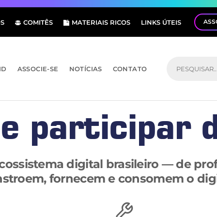
ASS
S
COMITÊS
MATERIAIS RICOS
LINKS ÚTEIS
ID
ASSOCIE-SE
NOTÍCIAS
CONTATO
e participar 
ossistema digital brasileiro — de pro
stroem, fornecem e consomem o digi