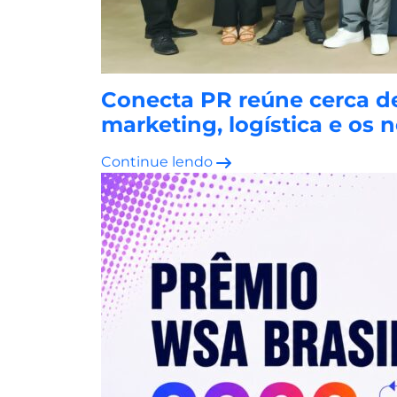
Conecta PR reúne cerca d
marketing, logística e o
Continue lendo