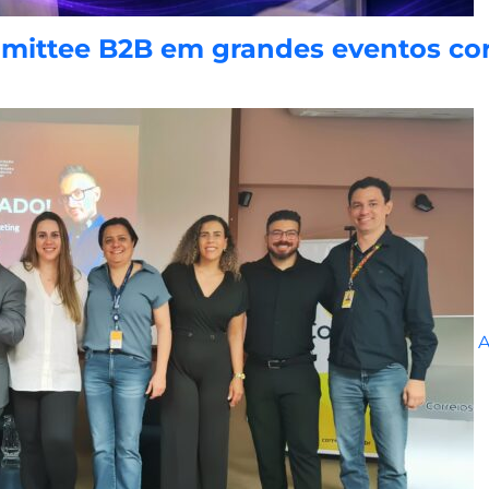
ittee B2B em grandes eventos cor