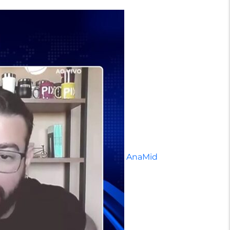
AnaMid