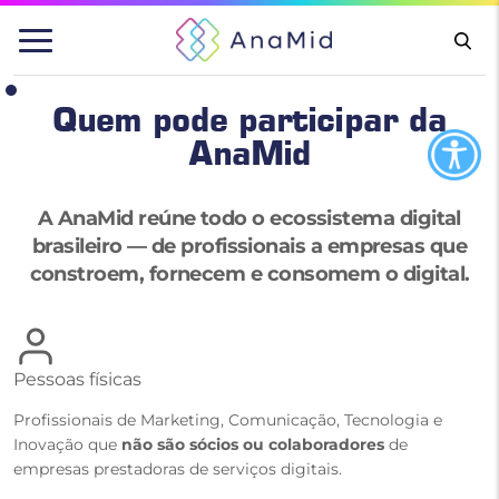
Pular
para
o
conteúdo
Quem pode participar da
AnaMid
A AnaMid reúne todo o ecossistema digital
brasileiro — de profissionais a empresas que
constroem, fornecem e consomem o digital.
Pessoas físicas
Profissionais de Marketing, Comunicação, Tecnologia e
Inovação que
não são sócios ou colaboradores
de
empresas prestadoras de serviços digitais.