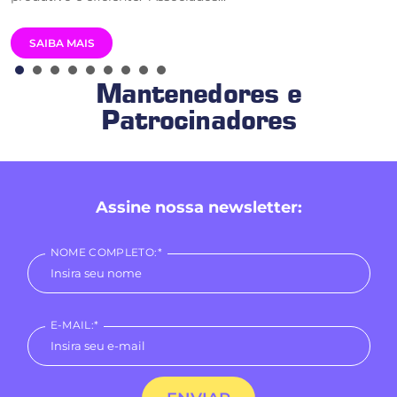
SAIBA MAIS
Mantenedores e
Patrocinadores
Assine nossa newsletter:
NOME COMPLETO:*
E-MAIL:*