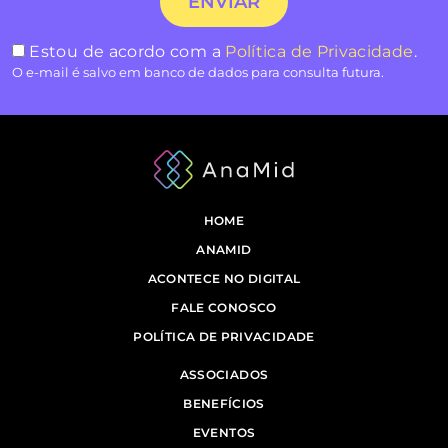
Estou de acordo com a
Política de Privacidade
.
O e-mail é salvo em banco de dados para consulta futura.
HOME
ANAMID
ACONTECE NO DIGITAL
FALE CONOSCO
POLÍTICA DE PRIVACIDADE
ASSOCIADOS
BENEFÍCIOS
EVENTOS