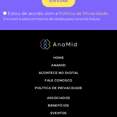
Estou de acordo com a
Política de Privacidade
.
O e-mail é salvo em banco de dados para consulta futura.
HOME
ANAMID
ACONTECE NO DIGITAL
FALE CONOSCO
POLÍTICA DE PRIVACIDADE
ASSOCIADOS
BENEFÍCIOS
EVENTOS