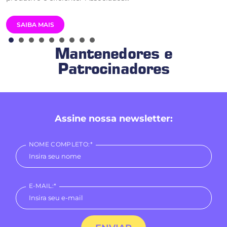
SAIBA MAIS
Mantenedores e
Patrocinadores
Assine nossa newsletter:
NOME COMPLETO:*
E-MAIL:*