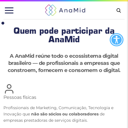
Pular
para
o
conteúdo
Quem pode participar da
AnaMid
A AnaMid reúne todo o ecossistema digital
brasileiro — de profissionais a empresas que
constroem, fornecem e consomem o digital.
Pessoas físicas
Profissionais de Marketing, Comunicação, Tecnologia e
Inovação que
não são sócios ou colaboradores
de
empresas prestadoras de serviços digitais.