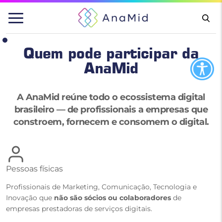
Pular
para
o
conteúdo
Quem pode participar da
AnaMid
A AnaMid reúne todo o ecossistema digital
brasileiro — de profissionais a empresas que
constroem, fornecem e consomem o digital.
Pessoas físicas
Profissionais de Marketing, Comunicação, Tecnologia e
Inovação que
não são sócios ou colaboradores
de
empresas prestadoras de serviços digitais.