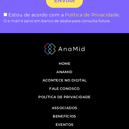
Estou de acordo com a
Política de Privacidade
.
O e-mail é salvo em banco de dados para consulta futura.
HOME
ANAMID
ACONTECE NO DIGITAL
FALE CONOSCO
POLÍTICA DE PRIVACIDADE
ASSOCIADOS
BENEFÍCIOS
EVENTOS