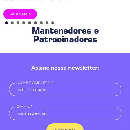
SAIBA MAIS
Mantenedores e
Patrocinadores
Assine nossa newsletter:
NOME COMPLETO:*
E-MAIL:*