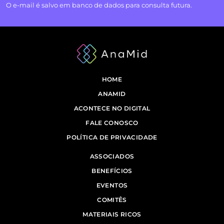
O e-mail é salvo em banco de dados para consulta futura.
HOME
ANAMID
ACONTECE NO DIGITAL
FALE CONOSCO
POLÍTICA DE PRIVACIDADE
ASSOCIADOS
BENEFÍCIOS
EVENTOS
COMITÊS
MATERIAIS RICOS