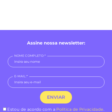
Assine nossa newsletter:
NOME COMPLETO:*
E-MAIL:*
Estou de acordo com a
Política de Privacidade
.