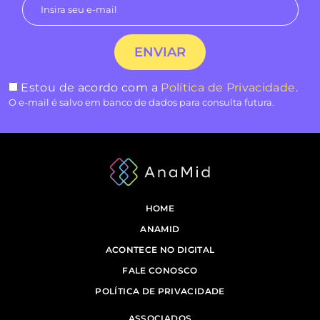
Estou de acordo com a
Política de Privacidade
.
O e-mail é salvo em banco de dados para consulta futura.
HOME
ANAMID
ACONTECE NO DIGITAL
FALE CONOSCO
POLÍTICA DE PRIVACIDADE
ASSOCIADOS