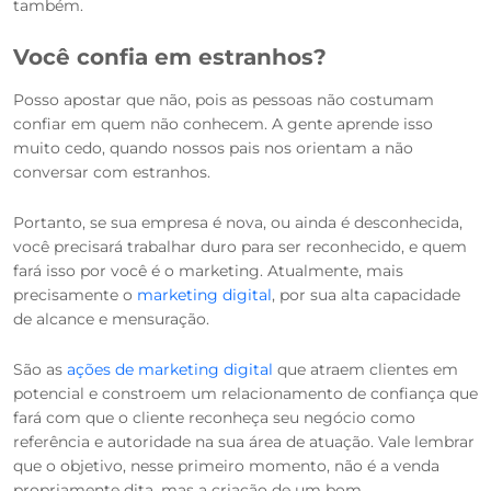
também.
Você confia em estranhos?
Posso apostar que não, pois as pessoas não costumam
confiar em quem não conhecem. A gente aprende isso
muito cedo, quando nossos pais nos orientam a não
conversar com estranhos.
Portanto, se sua empresa é nova, ou ainda é desconhecida,
você precisará trabalhar duro para ser reconhecido, e quem
fará isso por você é o marketing. Atualmente, mais
precisamente o
marketing digital
, por sua alta capacidade
de alcance e mensuração.
São as
ações de marketing digital
que atraem clientes em
potencial e constroem um relacionamento de confiança que
fará com que o cliente reconheça seu negócio como
referência e autoridade na sua área de atuação. Vale lembrar
que o objetivo, nesse primeiro momento, não é a venda
propriamente dita, mas a criação de um bom