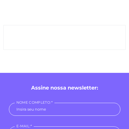
Assine nossa newsletter:
NOME COMPLETO:*
E-MAIL:*