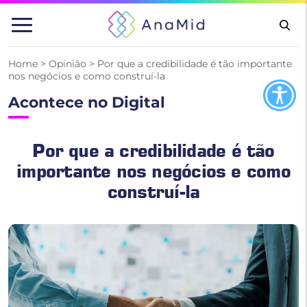
Pular
para
o
conteúdo
Home
>
Opinião
>
Por que a credibilidade é tão importante
nos negócios e como construí-la
Acontece no Digital
Por que a credibilidade é tão
importante nos negócios e como
construí-la