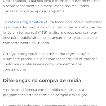
Neste modelo, o público-alvo é estimado previamente, mas
o acompanhamento e a mensuração dos resultados
costumam ocorrer após a campanha.
Já a
Mídia Programática
utiliza tecnologia para automatizar
o processo de compra de anúncios digitais. Plataformas de
leilão em tempo real (RTB) analisam dados para comprar
inventário publicitário instantaneamente, ajustando-se ao
comportamento do usuário.
Ou seja, a programática permite uma segmentação
altamente precisa e que as campanhas sejam otimizadas
conforme os interesses e comportamentos dos
consumidores.
Diferenças na compra de mídia
A principal diferença entre a mídia tradicional e a
programática está na forma de compra e execução.
No modelo tradicional, a compra de mídia é um processo