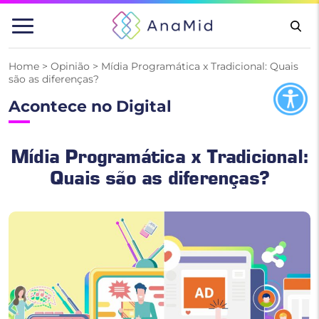
Pular
para
o
conteúdo
Home
>
Opinião
>
Mídia Programática x Tradicional: Quais
são as diferenças?
Acontece no Digital
Mídia Programática x Tradicional:
Quais são as diferenças?