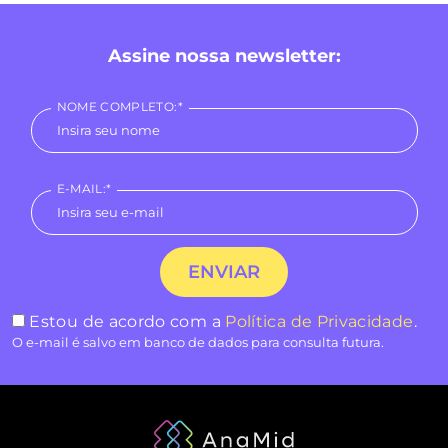
Assine nossa newsletter:
NOME COMPLETO:*
E-MAIL:*
Estou de acordo com a
Política de Privacidade
.
O e-mail é salvo em banco de dados para consulta futura.