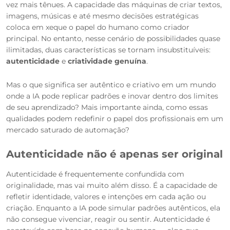
vez mais tênues. A capacidade das máquinas de criar textos,
imagens, músicas e até mesmo decisões estratégicas
coloca em xeque o papel do humano como criador
principal. No entanto, nesse cenário de possibilidades quase
ilimitadas, duas características se tornam insubstituíveis:
autenticidade
e
criatividade genuína
.
Mas o que significa ser autêntico e criativo em um mundo
onde a IA pode replicar padrões e inovar dentro dos limites
de seu aprendizado? Mais importante ainda, como essas
qualidades podem redefinir o papel dos profissionais em um
mercado saturado de automação?
Autenticidade não é apenas ser original
Autenticidade é frequentemente confundida com
originalidade, mas vai muito além disso. É a capacidade de
refletir identidade, valores e intenções em cada ação ou
criação. Enquanto a IA pode simular padrões autênticos, ela
não consegue vivenciar, reagir ou sentir. Autenticidade é