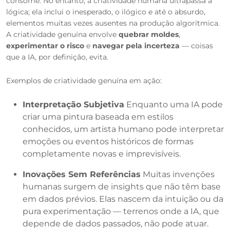
consome. No entanto, a criatividade humana ultrapassa a
lógica; ela inclui o inesperado, o ilógico e até o absurdo,
elementos muitas vezes ausentes na produção algorítmica.
A criatividade genuína envolve
quebrar moldes
,
experimentar o risco
e
navegar pela incerteza
— coisas
que a IA, por definição, evita.
Exemplos de criatividade genuína em ação:
Interpretação Subjetiva
Enquanto uma IA pode
criar uma pintura baseada em estilos
conhecidos, um artista humano pode interpretar
emoções ou eventos históricos de formas
completamente novas e imprevisíveis.
Inovações Sem Referências
Muitas invenções
humanas surgem de insights que não têm base
em dados prévios. Elas nascem da intuição ou da
pura experimentação — terrenos onde a IA, que
depende de dados passados, não pode atuar.