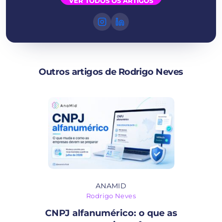
VER TODOS OS ARTIGOS
Outros artigos de Rodrigo Neves
ANAMID
Rodrigo Neves
CNPJ alfanumérico: o que as