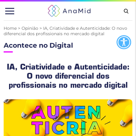
Pular
para
o
conteúdo
Home
>
Opinião
>
IA, Criatividade e Autenticidade: O novo
diferencial dos profissionais no mercado digital
Acontece no Digital
IA, Criatividade e Autenticidade:
O novo diferencial dos
profissionais no mercado digital