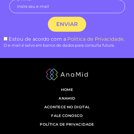
Estou de acordo com a
Política de Privacidade
.
O e-mail é salvo em banco de dados para consulta futura.
HOME
ANAMID
ACONTECE NO DIGITAL
FALE CONOSCO
POLÍTICA DE PRIVACIDADE