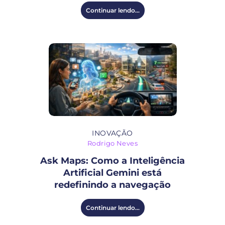
Continuar lendo...
INOVAÇÃO
Rodrigo Neves
Ask Maps: Como a Inteligência
Artificial Gemini está
redefinindo a navegação
Continuar lendo...