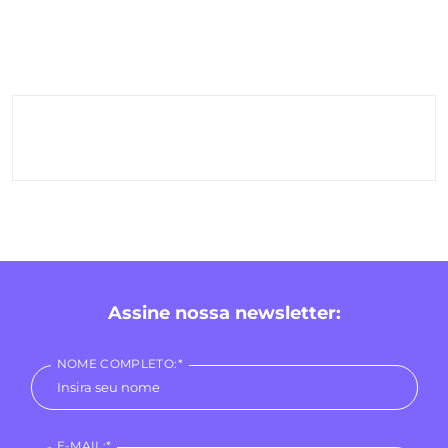
Assine nossa newsletter:
NOME COMPLETO:*
E-MAIL:*