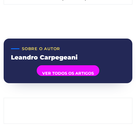
SOBRE O AUTOR
Leandro Carpegeani
VER TODOS OS ARTIGOS