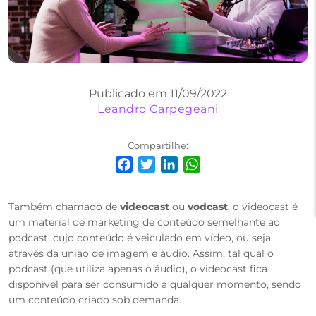
Publicado em 11/09/2022
Leandro Carpegeani
Compartilhe:
Facebook
Twitter
LinkedIn
WhatsApp
Também chamado de
videocast
ou
vodcast
, o videocast é
um material de marketing de conteúdo semelhante ao
podcast, cujo conteúdo é veiculado em vídeo, ou seja,
através da união de imagem e áudio. Assim, tal qual o
podcast (que utiliza apenas o áudio), o videocast fica
disponível para ser consumido a qualquer momento, sendo
um conteúdo criado sob demanda.