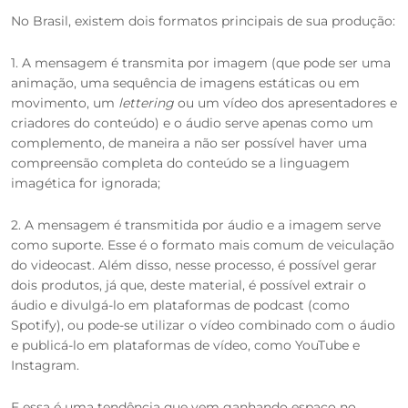
No Brasil, existem dois formatos principais de sua produção:
1. A mensagem é transmita por imagem (que pode ser uma
animação, uma sequência de imagens estáticas ou em
movimento, um
lettering
ou um vídeo dos apresentadores e
criadores do conteúdo) e o áudio serve apenas como um
complemento, de maneira a não ser possível haver uma
compreensão completa do conteúdo se a linguagem
imagética for ignorada;
2. A mensagem é transmitida por áudio e a imagem serve
como suporte. Esse é o formato mais comum de veiculação
do videocast. Além disso, nesse processo, é possível gerar
dois produtos, já que, deste material, é possível extrair o
áudio e divulgá-lo em plataformas de podcast (como
Spotify), ou pode-se utilizar o vídeo combinado com o áudio
e publicá-lo em plataformas de vídeo, como YouTube e
Instagram.
E essa é uma tendência que vem ganhando espaço no