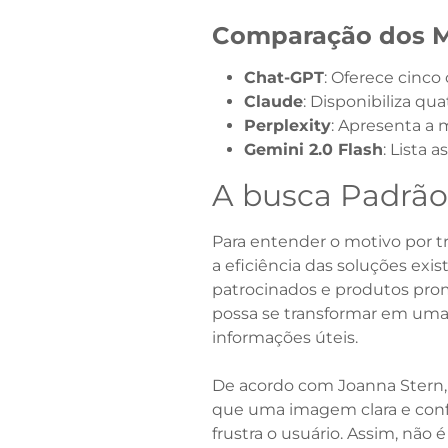
Comparação dos M
Chat-GPT
: Oferece cinco
Claude
: Disponibiliza qu
Perplexity
: Apresenta a 
Gemini 2.0 Flash
: Lista
A busca Padrão 
Para entender o motivo por tr
a eficiência das soluções exis
patrocinados e produtos prom
possa se transformar em uma 
informações úteis.
De acordo com Joanna Stern, 
que uma imagem clara e conf
frustra o usuário. Assim, nã