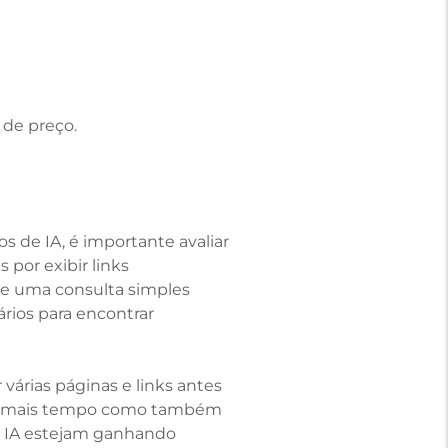
 de preço.
s de IA, é importante avaliar
 por exibir links
ue uma consulta simples
rios para encontrar
árias páginas e links antes
ome mais tempo como também
em IA estejam ganhando