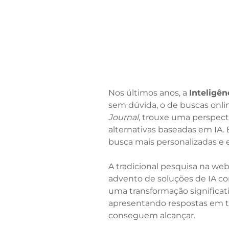
Nos últimos anos, a
Inteligênc
sem dúvida, o de buscas onli
Journal
, trouxe uma perspect
alternativas baseadas em IA.
busca mais personalizadas e e
A tradicional pesquisa na web
advento de soluções de IA 
uma transformação significati
apresentando respostas em t
conseguem alcançar.