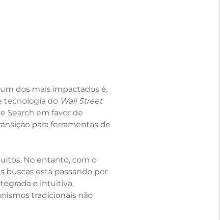
e um dos mais impactados é,
e tecnologia do
Wall Street
le Search em favor de
ansição para ferramentas de
muitos. No entanto, com o
das buscas está passando por
egrada e intuitiva,
nismos tradicionais não