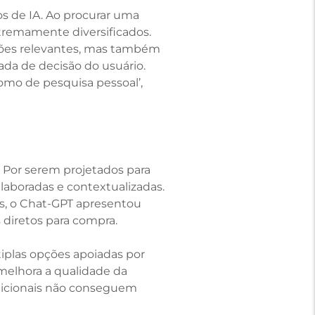
os de IA. Ao procurar uma
xtremamente diversificados.
ções relevantes, mas também
ada de decisão do usuário.
omo de pesquisa pessoal’,
. Por serem projetados para
laboradas e contextualizadas.
as, o Chat-GPT apresentou
diretos para compra.
iplas opções apoiadas por
 melhora a qualidade da
dicionais não conseguem