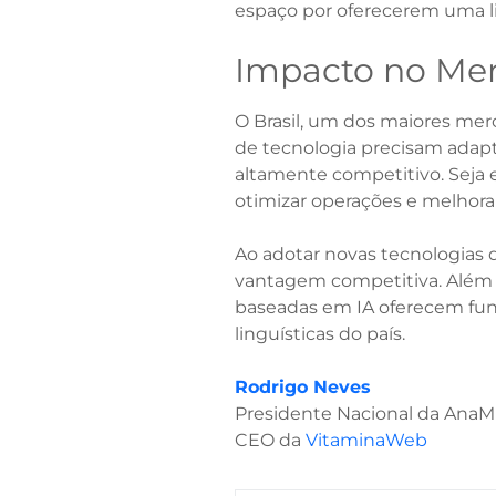
espaço por oferecerem uma li
Impacto no Merc
O Brasil, um dos maiores mer
de tecnologia precisam adapt
altamente competitivo. Seja
otimizar operações e melhorar
Ao adotar novas tecnologias 
vantagem competitiva. Além dis
baseadas em IA oferecem func
linguísticas do país.
Rodrigo Neves
Presidente Nacional da AnaM
CEO da
VitaminaWeb