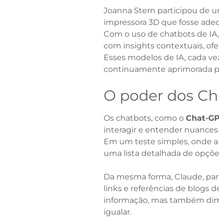
Joanna Stern participou de u
impressora 3D que fosse adequ
Com o uso de chatbots de IA
com insights contextuais, of
Esses modelos de IA, cada ve
continuamente aprimorada pe
O poder dos Ch
Os chatbots, como o
Chat-G
interagir e entender nuances
Em um teste simples, onde a 
uma lista detalhada de opçõe
Da mesma forma, Claude, par
links e referências de blogs 
informação, mas também dimi
igualar.