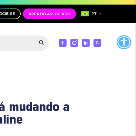
PT
OCIE-SE
ÁREA DO ASSOCIADO
stá mudando a
line