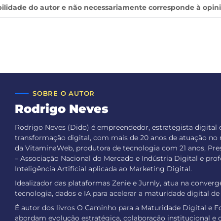
ilidade do autor e não necessariamente corresponde à opin
SOBRE O AUTOR
Rodrigo Neves
Rodrigo Neves (Dido) é empreendedor, estrategista digital 
transformação digital, com mais de 20 anos de atuação no
da VitaminaWeb, produtora de tecnologia com 21 anos, Pre
– Associação Nacional do Mercado e Indústria Digital e pro
Inteligência Artificial aplicada ao Marketing Digital.
Idealizador das plataformas Zenie e Jurnly, atua na conver
tecnologia, dados e IA para acelerar a maturidade digital d
É autor dos livros O Caminho para a Maturidade Digital e Fo
abordam evolução estratégica, colaboração institucional e 