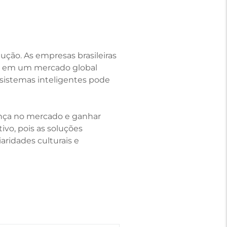
ção. As empresas brasileiras
rás em um mercado global
sistemas inteligentes pode
ença no mercado e ganhar
ivo, pois as soluções
aridades culturais e