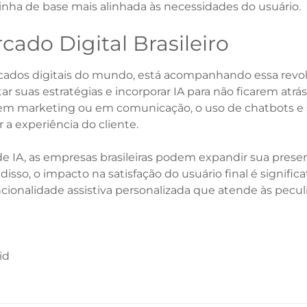
nha de base mais alinhada às necessidades do usuário.
ado Digital Brasileiro
cados digitais do mundo, está acompanhando essa revolu
ar suas estratégias e incorporar IA para não ficarem at
 em marketing ou em comunicação, o uso de chatbots e 
 a experiência do cliente.
de IA, as empresas brasileiras podem expandir sua pres
so, o impacto na satisfação do usuário final é significat
ionalidade assistiva personalizada que atende às peculi
id