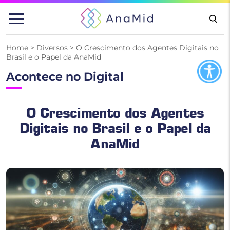
Pular
para
o
conteúdo
Home
>
Diversos
>
O Crescimento dos Agentes Digitais no
Brasil e o Papel da AnaMid
Acontece no Digital
O Crescimento dos Agentes
Digitais no Brasil e o Papel da
AnaMid