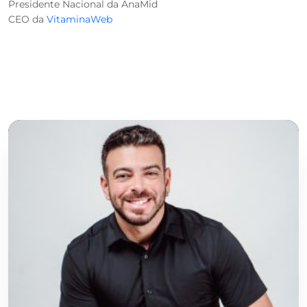
Presidente Nacional da AnaMid
CEO da
VitaminaWeb