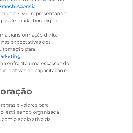
Branch Agencia
início de 2024, representando
as de marketing digital. ​
a transformação digital
 nas expectativas dos
 automação para
arketing
namá enfrenta uma escassez de
 iniciativas de capacitação e
boração
regras e valores para
so, está sendo organizada
com o apoio ativo da