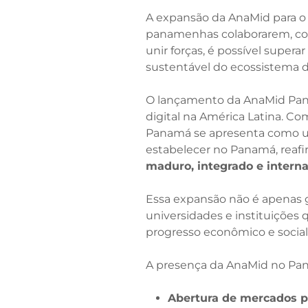
A expansão da AnaMid para o
panamenhas colaborarem, com
unir forças, é possível supe
sustentável do ecossistema di
O lançamento da AnaMid Pana
digital na América Latina. 
Panamá se apresenta como um 
estabelecer no Panamá, reaf
maduro, integrado e interna
Essa expansão não é apenas g
universidades e instituições
progresso econômico e social
A presença da AnaMid no Pan
Abertura de mercados p