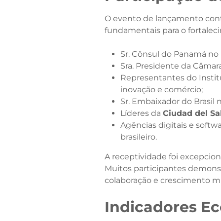
O evento de lançamento conto
fundamentais para o fortaleci
Sr. Cônsul do Panamá no Br
Sra. Presidente da Câmar
Representantes do Instit
inovação e comércio;​
Sr. Embaixador do Brasil
Líderes da
Ciudad del Sa
Agências digitais e sof
brasileiro.​
A receptividade foi excepcion
Muitos participantes demonst
colaboração e crescimento mú
Indicadores E