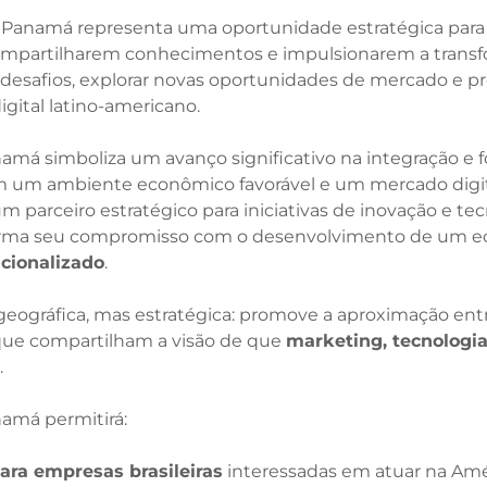
 Panamá representa uma oportunidade estratégica para e
partilharem conhecimentos e impulsionarem a transfor
rar desafios, explorar novas oportunidades de mercado e
gital latino-americano.
má simboliza um avanço significativo na integração e 
Com um ambiente econômico favorável e um mercado digi
parceiro estratégico para iniciativas de inovação e tec
irma seu compromisso com o desenvolvimento de um ec
cionalizado
.
eográfica, mas estratégica: promove a aproximação ent
 que compartilham a visão de que
marketing, tecnologia
.
amá permitirá:
ara empresas brasileiras
interessadas em atuar na Amér