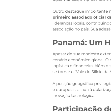
Outro destaque importante ne
primeiro associado oficial
lideranças locais, contribuin
associação no país. Sua adesã
Panamá: Um Hu
Apesar de sua modesta exten
cenário econômico global. O 
logística e financeira. Além 
se tornar o “Vale do Silício da
A posição geográfica privil
e europeias, aliada à dolariz
inovação tecnológica.​
Participação d