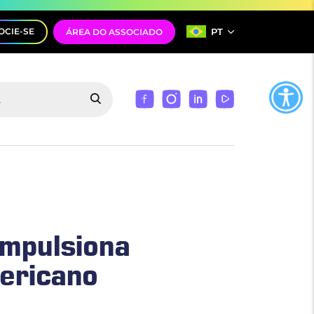
PT
OCIE-SE
ÁREA DO ASSOCIADO
mpulsiona
ericano