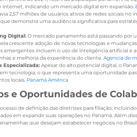
e internet, indicando um mercado digital em expansão. ​
via 2,57 milhões de usuários ativos de redes sociais no 
 que demonstra uma audiência significativa para estratégi
g Digital:
O mercado panamenho está passando por um
pela crescente adoção de novas tecnologias e mudanças
 emergentes incluem o uso de inteligência artificial e
as e melhoria da experiência do cliente. ​
Agencia de m
 Especializada:
Apesar do alto potencial digital, o Pa
s em tecnologia, o que representa uma oportunidade para
os locais. ​
Panamá América
os e Oportunidades de Cola
sso de definição das diretrizes para filiação, incluindo 
essados em expandir suas operações no Panamá. Além dis
namenhas que desejam estabelecer negócios no Brasil, 