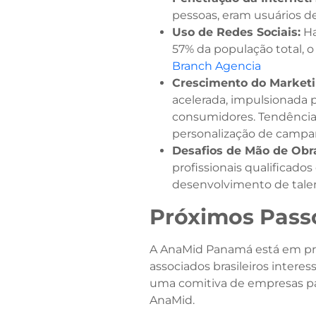
pessoas, eram usuários d
Uso de Redes Sociais:
Ha
57% da população total, o
Branch Agencia
Crescimento do Marketin
acelerada, impulsionada 
consumidores. Tendências
personalização de campanh
Desafios de Mão de Obra
profissionais qualificado
desenvolvimento de talent
Próximos Pass
A AnaMid Panamá está em proce
associados brasileiros inter
uma comitiva de empresas pa
AnaMid.​