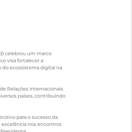
id) celebrou um marco
o visa fortalecer a
 do ecossistema digital na
r de Relações Internacionais
versos países, contribuindo
cisivo para o sucesso da
m excelência nos encontros
 Presidente.