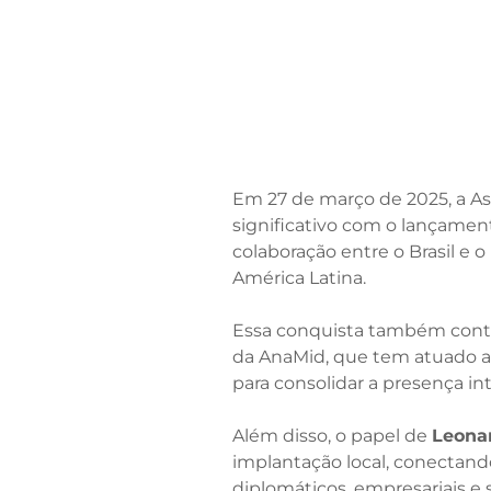
Em 27 de março de 2025, a As
significativo com o lançament
colaboração entre o Brasil e
América Latina.​
Essa conquista também cont
da AnaMid, que tem atuado at
para consolidar a presença in
Além disso, o papel de
Leona
implantação local, conectand
diplomáticos, empresariais e 