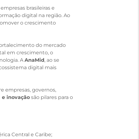
mpresas brasileiras e
mação digital na região. Ao
 promover o crescimento
fortalecimento do mercado
tal em crescimento, o
nologia. A
AnaMid
, ao se
ossistema digital mais
re empresas, governos,
 e inovação
são pilares para o
ica Central e Caribe;