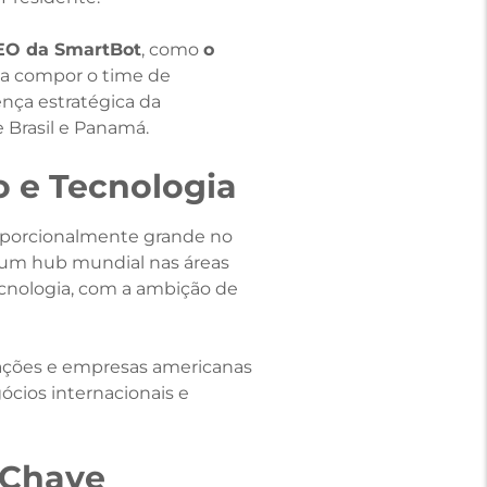
CEO da SmartBot
, como
o
a a compor o time de
ença estratégica da
e Brasil e Panamá.
 e Tecnologia
oporcionalmente grande no
o um hub mundial nas áreas
tecnologia, com a ambição de
nações e empresas americanas
ócios internacionais e
-Chave