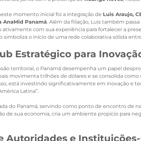
ste momento inicial foi a integração de
Luis Araujo, 
 da AnaMid Panamá
. Além da filiação, Luis também pass
do ativamente com sua experiência para fortalecer a pres
o simboliza o início de uma rede colaborativa sólida entr
b Estratégico para Inovação
são territorial, o Panamá desempenha um papel despr
país movimenta trilhões de dólares e se consolida com
disso, está investindo significativamente em inovação e 
 América Latina”.
egiada do Panamá, servindo como ponto de encontro de 
ação de sua economia, cria um ambiente propício para neg
e Autoridades e Instituições