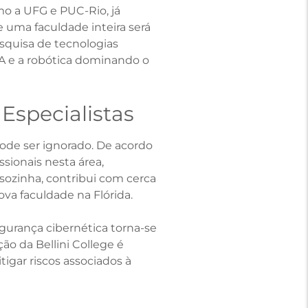
mo a UFG e PUC-Rio, já
ue uma faculdade inteira será
esquisa de tecnologias
IA e a robótica dominando o
Especialistas
ode ser ignorado. De acordo
sionais nesta área,
sozinha, contribui com cerca
va faculdade na Flórida.
gurança cibernética torna-se
ão da Bellini College é
igar riscos associados à