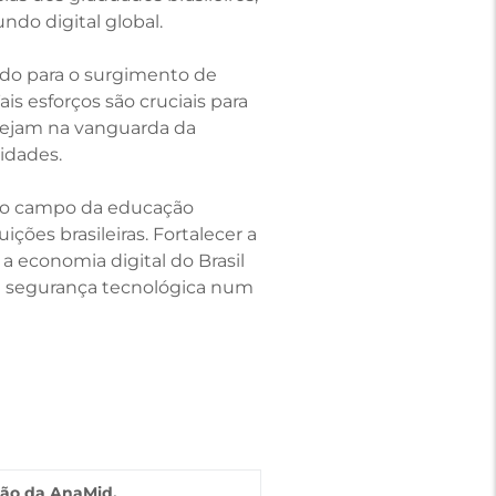
do digital global.
ado para o surgimento de
is esforços são cruciais para
stejam na vanguarda da
idades.
 no campo da educação
ões brasileiras. Fortalecer a
 a economia digital do Brasil
e segurança tecnológica num
ião da AnaMid.