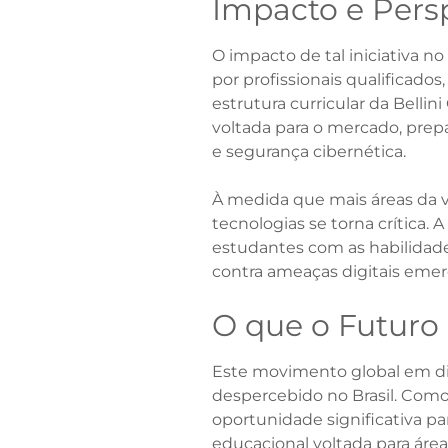
Impacto e Pers
O impacto de tal iniciativa 
por profissionais qualificad
estrutura curricular da Belli
voltada para o mercado, prep
e segurança cibernética.
À medida que mais áreas da vi
tecnologias se torna crítica.
estudantes com as habilidad
contra ameaças digitais emer
O que o Futuro 
Este movimento global em di
despercebido no Brasil. Com
oportunidade significativa par
educacional voltada para áre