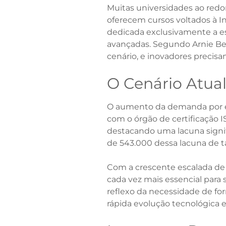
Muitas universidades ao redor
oferecem cursos voltados à Int
dedicada exclusivamente a es
avançadas. Segundo Arnie Bel
cenário, e inovadores precisa
O Cenário Atual
O aumento da demanda por es
com o órgão de certificação I
destacando uma lacuna signifi
de 543.000 dessa lacuna de ta
Com a crescente escalada de 
cada vez mais essencial para 
reflexo da necessidade de for
rápida evolução tecnológica 