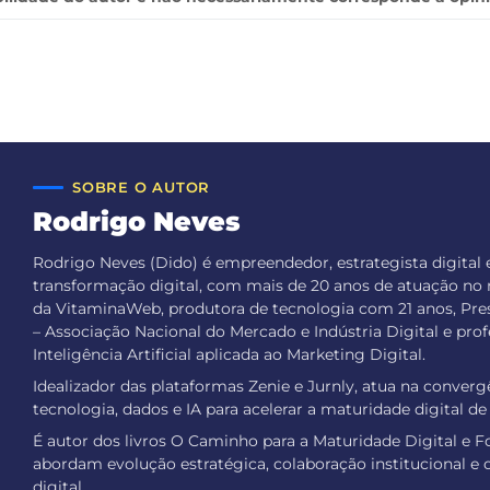
SOBRE O AUTOR
Rodrigo Neves
Rodrigo Neves (Dido) é empreendedor, estrategista digital 
transformação digital, com mais de 20 anos de atuação no
da VitaminaWeb, produtora de tecnologia com 21 anos, Pre
– Associação Nacional do Mercado e Indústria Digital e pro
Inteligência Artificial aplicada ao Marketing Digital.
Idealizador das plataformas Zenie e Jurnly, atua na conver
tecnologia, dados e IA para acelerar a maturidade digital d
É autor dos livros O Caminho para a Maturidade Digital e Fo
abordam evolução estratégica, colaboração institucional e 
digital.