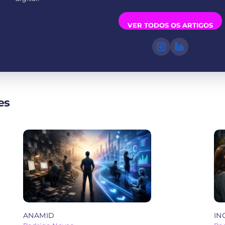
VER TODOS OS ARTIGOS
es
ANAMID
IN