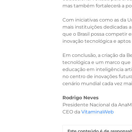
mas também fortalecerá a pos
Com iniciativas como as da U
mais instituições dedicadas a
que o Brasil possa competir 
inovação tecnológica e aptos 
Em conclusão, a criação da B
tecnológica e um marco que po
educação em inteligência artif
no centro de inovações futu
cenário mundial cada vez mai
Rodrigo Neves
Presidente Nacional da AnaM
CEO da
VitaminaWeb
Este conteúdo é de responsab