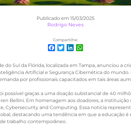
Publicado em 15/03/2025
Rodrigo Neves
Compartilhe:
Facebook
Twitter
LinkedIn
WhatsApp
 do Sul da Flórida, localizada em Tampa, anunciou a cri
teligência Artificial e Segurança Cibernética do mundo.
emanda por profissionais capacitados em tais áreas a
foi possível graças a uma doação substancial de 40 milh
auren Bellini. Em homenagem aos doadores, a instituição
gence, Cybersecurity and Computing. Essa notícia represe
 global, destacando uma tendência em que a educação é 
de trabalho contemporâneo.