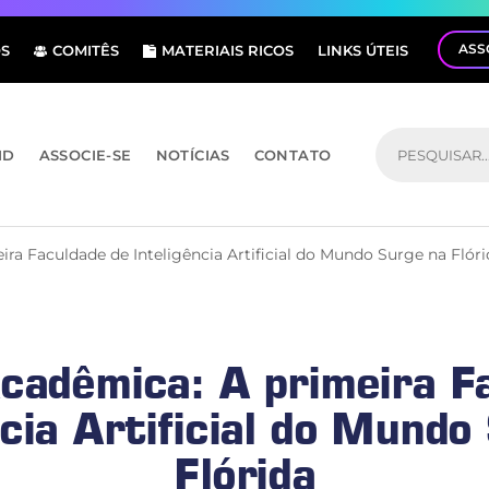
ASS
S
COMITÊS
MATERIAIS RICOS
LINKS ÚTEIS
ID
ASSOCIE-SE
NOTÍCIAS
CONTATO
ra Faculdade de Inteligência Artificial do Mundo Surge na Flóri
cadêmica: A primeira F
ncia Artificial do Mundo
Flórida