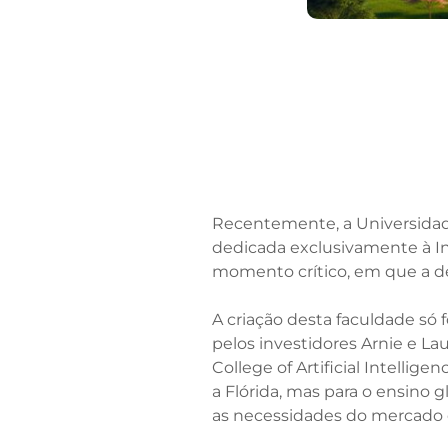
Recentemente, a Universidade
dedicada exclusivamente à In
momento crítico, em que a d
A criação desta faculdade só 
pelos investidores Arnie e L
College of Artificial Intelli
a Flórida, mas para o ensino
as necessidades do mercado 