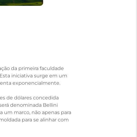
ação da primeira faculdade
 Esta iniciativa surge em um
umenta exponencialmente.
ões de dólares concedida
 será denominada Bellini
nta um marco, não apenas para
moldada para se alinhar com