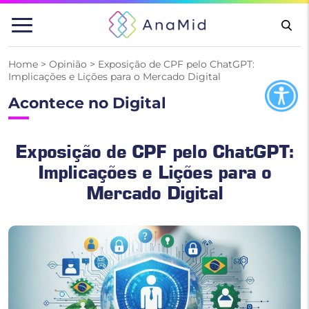
Pular
para
o
conteúdo
Home
>
Opinião
>
Exposição de CPF pelo ChatGPT:
Implicações e Lições para o Mercado Digital
Acontece no Digital
Exposição de CPF pelo ChatGPT:
Implicações e Lições para o
Mercado Digital