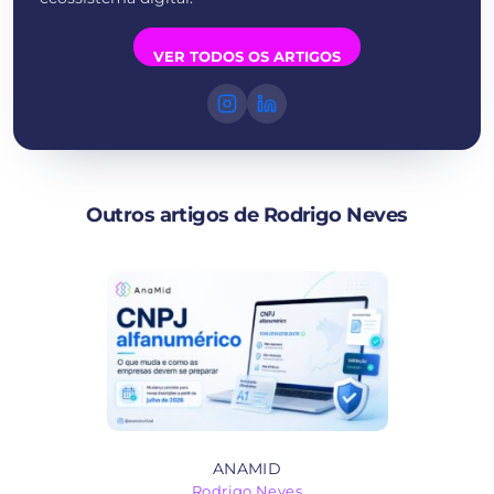
VER TODOS OS ARTIGOS
Outros artigos de Rodrigo Neves
ANAMID
Rodrigo Neves