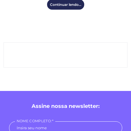
Continuar lendo...
Assine nossa newsletter:
NOME COMPLETO:*