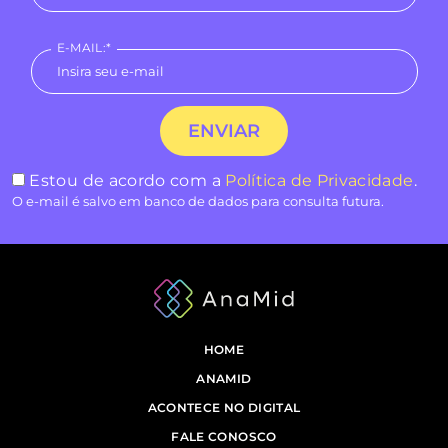
E-MAIL:*
Estou de acordo com a
Política de Privacidade
.
O e-mail é salvo em banco de dados para consulta futura.
HOME
ANAMID
ACONTECE NO DIGITAL
FALE CONOSCO