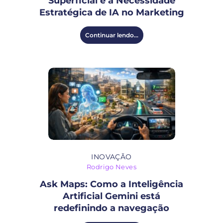
Superficial e a Necessidade
Estratégica de IA no Marketing
Continuar lendo...
INOVAÇÃO
Rodrigo Neves
Ask Maps: Como a Inteligência
Artificial Gemini está
redefinindo a navegação