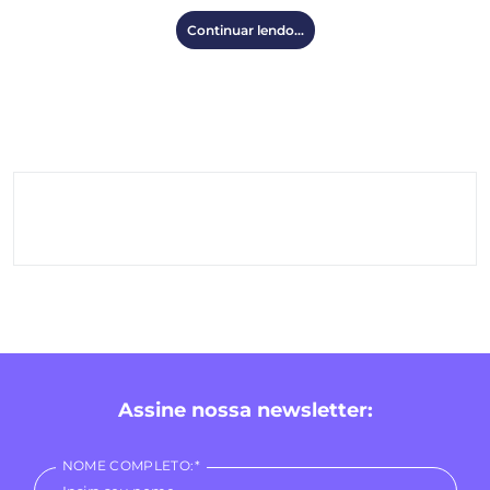
Continuar lendo...
Assine nossa newsletter:
NOME COMPLETO:*