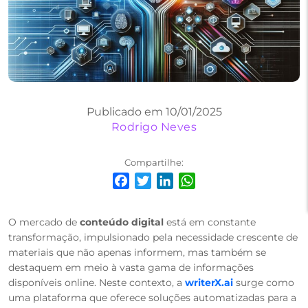
Publicado em 10/01/2025
Rodrigo Neves
Compartilhe:
Facebook
Twitter
LinkedIn
WhatsApp
O mercado de
conteúdo digital
está em constante
transformação, impulsionado pela necessidade crescente de
materiais que não apenas informem, mas também se
destaquem em meio à vasta gama de informações
disponíveis online. Neste contexto, a
writerX.ai
surge como
uma plataforma que oferece soluções automatizadas para a