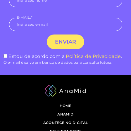
E-MAIL:*
Estou de acordo com a
Política de Privacidade
.
O e-mail é salvo em banco de dados para consulta futura.
HOME
ANAMID
ACONTECE NO DIGITAL