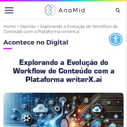
Pular
para
o
conteúdo
Home
>
Opinião
>
Explorando a Evolução do Workflow de
Conteúdo com a Plataforma writerX.ai
Acontece no Digital
Explorando a Evolução do
Workflow de Conteúdo com a
Plataforma writerX.ai