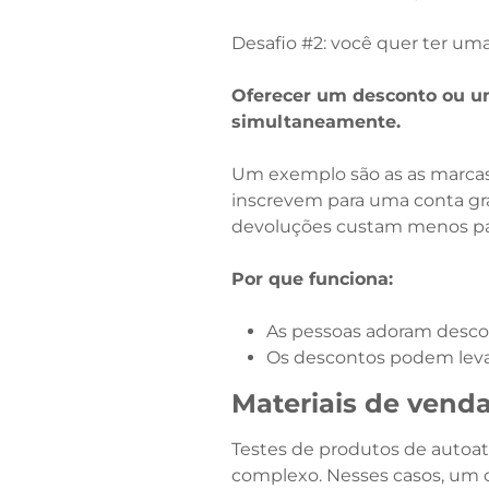
Desafio #2: você quer ter uma
Oferecer um desconto ou um
simultaneamente.
Um exemplo são as as marcas 
inscrevem para uma conta gra
devoluções custam menos para
Por que funciona:
As pessoas adoram descon
Os descontos podem levar
Materiais de vend
Testes de produtos de autoa
complexo. Nesses casos, um 