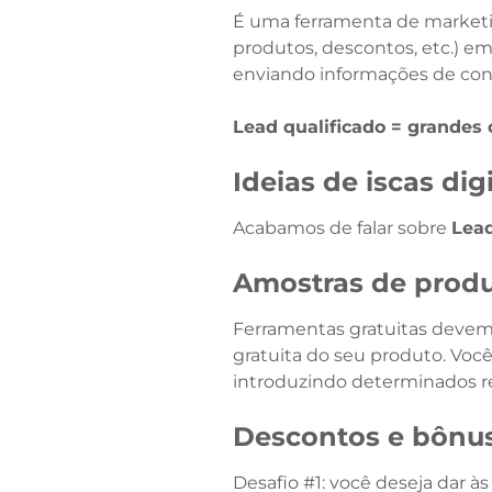
É uma ferramenta de marketing
produtos, descontos, etc.) e
enviando informações de cont
Lead qualificado = grandes
Ideias de iscas digi
Acabamos de falar sobre
Lea
Amostras de prod
Ferramentas gratuitas devem s
gratuita do seu produto. Você
introduzindo determinados r
Descontos e bônu
Desafio #1: você deseja dar 