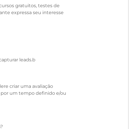
ursos gratuitos, testes de
ante expressa seu interesse
apturar leads.b
ere criar uma avaliação
el por um tempo definido e/ou
a?