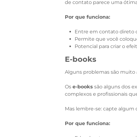
de contato parece uma ótima 
Por que funciona:
Entre em contato direto
Permite que você coloque
Potencial para criar o efe
E-books
Alguns problemas são muito a
Os
e-books
são alguns dos ex
complexos e profissionais que
Mas lembre-se: capte algum da
Por que funciona: