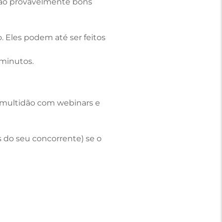
são provavelmente bons
 Eles podem até ser feitos
 minutos.
 multidão com webinars e
 do seu concorrente) se o