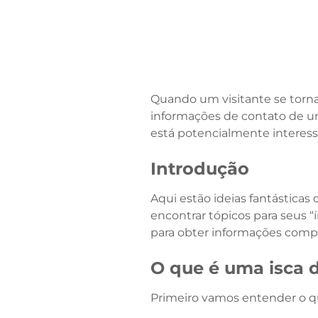
Quando um visitante se torna 
informações de contato de u
está potencialmente interess
Introdução
Aqui estão ideias fantástica
encontrar tópicos para seus “í
para obter informações compl
O que é uma isca d
Primeiro vamos entender o que