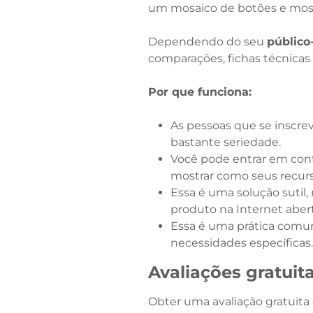
um mosaico de botões e most
Dependendo do seu
público
comparações, fichas técnicas 
Por que funciona:
As pessoas que se inscr
bastante seriedade.
Você pode entrar em con
mostrar como seus recurs
Essa é uma solução sutil,
produto na Internet abert
Essa é uma prática comum 
necessidades específicas.
Avaliações gratuit
Obter uma avaliação gratuita