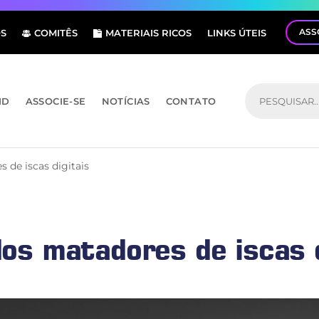
ASS
S
COMITÊS
MATERIAIS RICOS
LINKS ÚTEIS
ID
ASSOCIE-SE
NOTÍCIAS
CONTATO
 de iscas digitais
os matadores de iscas d