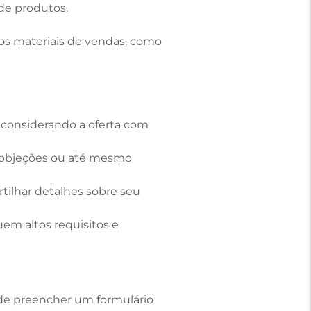
de produtos.
s materiais de vendas, como
considerando a oferta com
 objeções ou até mesmo
rtilhar detalhes sobre seu
em altos requisitos e
 de preencher um formulário