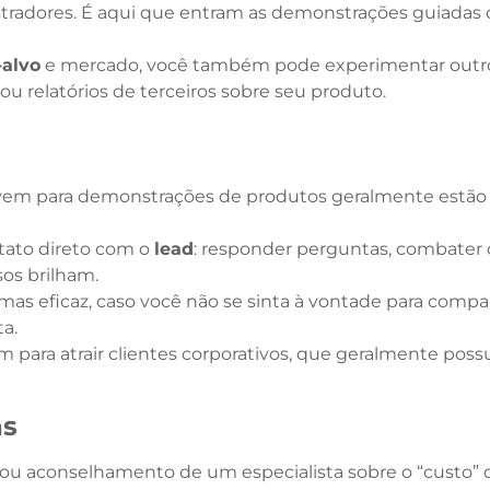
radores. É aqui que entram as demonstrações guiadas 
-alvo
e mercado, você também pode experimentar outro
ou relatórios de terceiros sobre seu produto.
evem para demonstrações de produtos geralmente estão 
tato direto com o
lead
: responder perguntas, combater
os brilham.
 mas eficaz, caso você não se sinta à vontade para compa
a.
para atrair clientes corporativos, que geralmente possu
as
 ou aconselhamento de um especialista sobre o “custo”