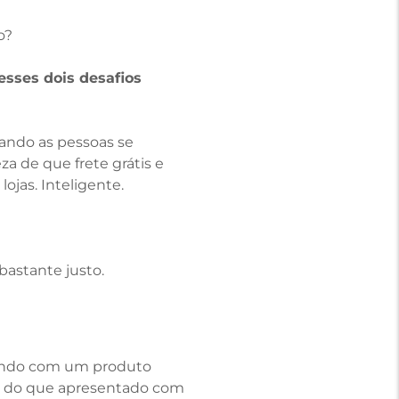
o?
sses dois desafios
uando as pessoas se
a de que frete grátis e
ojas. Inteligente.
bastante justo.
dando com um produto
ão do que apresentado com