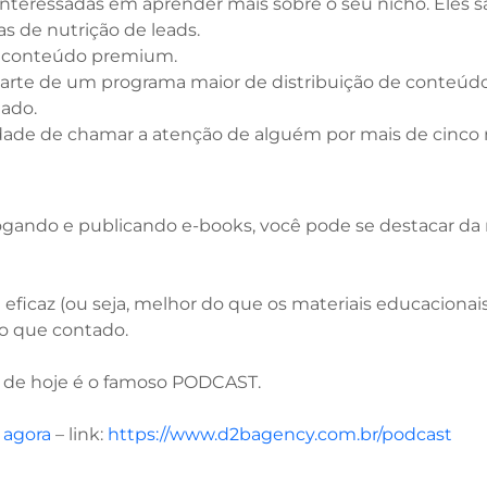
nteressadas em aprender mais sobre o seu nicho. Eles 
 de nutrição de leads.
s conteúdo premium.
rte de um programa maior de distribuição de conteúdo.
ado.
dade de chamar a atenção de alguém por mais de cinco
ando e publicando e-books, você pode se destacar da
ficaz (ou seja, melhor do que os materiais educacionais
o que contado.
 de hoje é o famoso PODCAST.
 agora
– link:
https://www.d2bagency.com.br/podcast