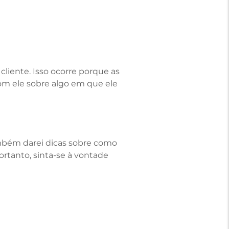
liente. Isso ocorre porque as
om ele sobre algo em que ele
ambém darei dicas sobre como
Portanto, sinta-se à vontade