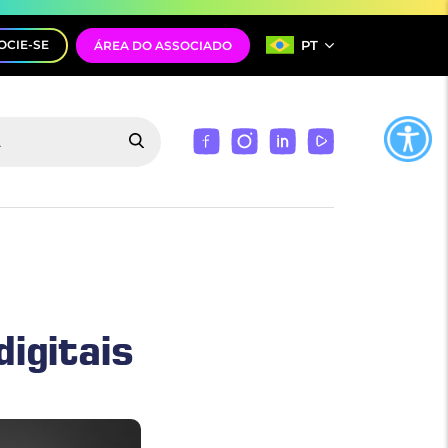
PT
OCIE-SE
ÁREA DO ASSOCIADO
igitais