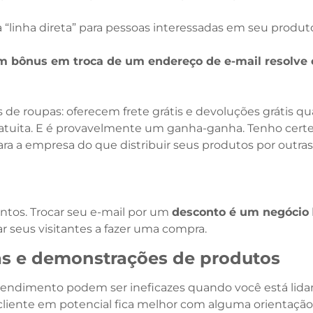
 “linha direta” para pessoas interessadas em seu produt
 bônus em troca de um endereço de e-mail resolve e
de roupas: oferecem frete grátis e devoluções grátis q
tuita. E é provavelmente um ganha-ganha. Tenho certez
 a empresa do que distribuir seus produtos por outras l
tos. Trocar seu e-mail por um
desconto é um negócio
 seus visitantes a fazer uma compra.
as e demonstrações de produtos
tendimento podem ser ineficazes quando você está li
cliente em potencial fica melhor com alguma orientaç