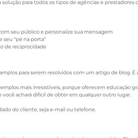
solução para todos os tipos de agências e prestadores d
 com seu público e personalize sua mensagem
 seu “pé na porta”
ito de reciprocidade
mplos para serem resolvidos com um artigo de blog. É 
emplos mais irresistíveis, porque oferecem educação gra
 você achará difícil de obter em qualquer outro lugar.
do do cliente, seja e-mail ou telefone.