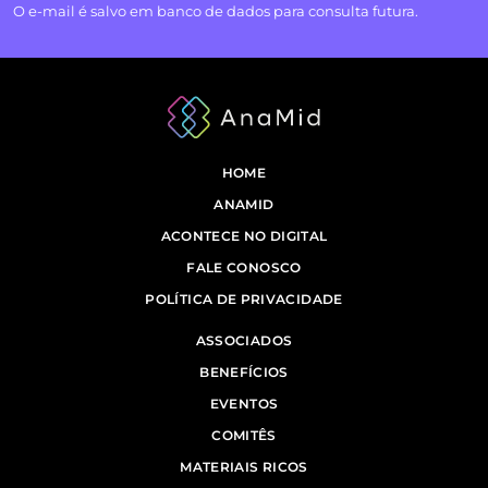
O e-mail é salvo em banco de dados para consulta futura.
HOME
ANAMID
ACONTECE NO DIGITAL
FALE CONOSCO
POLÍTICA DE PRIVACIDADE
ASSOCIADOS
BENEFÍCIOS
EVENTOS
COMITÊS
MATERIAIS RICOS