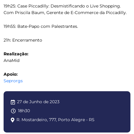
19h25: Case Piccadilly: Desmistificando o Live Shopping.
Com Priscila Baum, Gerente de E-Commerce da Piccadilly.
19h55: Bate-Papo com Palestrantes.
21h: Encerramento
Realização:
AnaMid
Apoio:
Seprorgs
27 de Junho de 2023
18h30
R. Mostardeiro, 777, Porto Alegre - RS