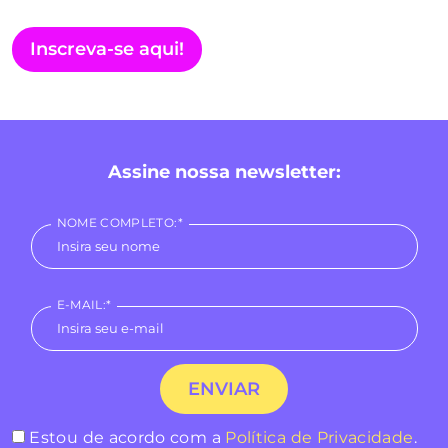
Inscreva-se aqui!
Assine nossa newsletter:
NOME COMPLETO:*
E-MAIL:*
Estou de acordo com a
Política de Privacidade
.