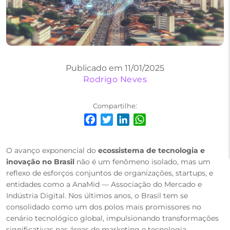
Publicado em 11/01/2025
Rodrigo Neves
Compartilhe:
Facebook
Twitter
LinkedIn
WhatsApp
O avanço exponencial do
ecossistema de tecnologia e
inovação no Brasil
não é um fenômeno isolado, mas um
reflexo de esforços conjuntos de organizações, startups, e
entidades como a AnaMid — Associação do Mercado e
Indústria Digital. Nos últimos anos, o Brasil tem se
consolidado como um dos polos mais promissores no
cenário tecnológico global, impulsionando transformações
significativas nas áreas de marketing e tecnologia.