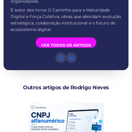
organizações.
É autor dos livros O Caminho para a Maturidade
Digital e Força Coletiva, obras que abordam evolução
estratégica, colaboração institucional e o futuro do
ecossistema digital.
VER TODOS OS ARTIGOS
Outros artigos de Rodrigo Neves