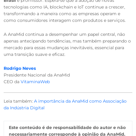
Brasil
é promissor. Espera-se que a adoção de novas
tecnologias como IA, blockchain e IoT continue a crescer,
transformando a maneira como as empresas operam e
como consumidores interagem com produtos e serviços.
A AnaMid continua a desempenhar um papel central, não
apenas antecipando tendências, mas também preparando o
mercado para essas mudanças inevitáveis, essencial para
uma transição suave e eficaz.
Rodrigo Neves
Presidente Nacional da AnaMid
CEO da
VitaminaWeb
Leia também:
A importância da AnaMid como Associação
da Indústria Digital
Este conteúdo é de responsabilidade do autor e não
necessariamente corresponde à opinião da AnaMid.