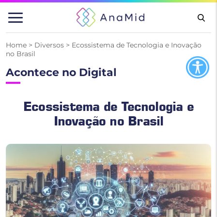
Pular
para
o
conteúdo
Home
>
Diversos
>
Ecossistema de Tecnologia e Inovação
no Brasil
Acontece no Digital
Ecossistema de Tecnologia e
Inovação no Brasil