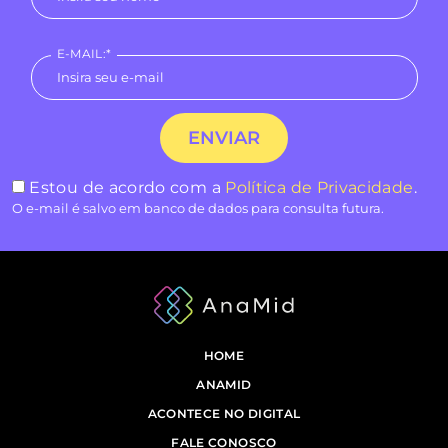
E-MAIL:*
Estou de acordo com a
Política de Privacidade
.
O e-mail é salvo em banco de dados para consulta futura.
HOME
ANAMID
ACONTECE NO DIGITAL
FALE CONOSCO