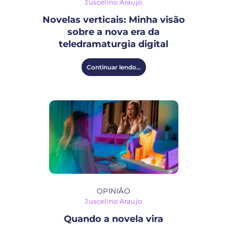
Juscelino Araujo
Novelas verticais: Minha visão
sobre a nova era da
teledramaturgia digital
Continuar lendo...
OPINIÃO
Juscelino Araujo
Quando a novela vira