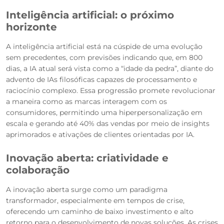
Inteligência artificial: o próximo
horizonte
A inteligência artificial está na cúspide de uma evolução
sem precedentes, com previsões indicando que, em 800
dias, a IA atual será vista como a “idade da pedra”, diante do
advento de IAs filosóficas capazes de processamento e
raciocínio complexo. Essa progressão promete revolucionar
a maneira como as marcas interagem com os
consumidores, permitindo uma hiperpersonalização em
escala e gerando até 40% das vendas por meio de insights
aprimorados e ativações de clientes orientadas por IA.
Inovação aberta: criatividade e
colaboração
A inovação aberta surge como um paradigma
transformador, especialmente em tempos de crise,
oferecendo um caminho de baixo investimento e alto
retorno para o desenvolvimento de novas soluções. As crises