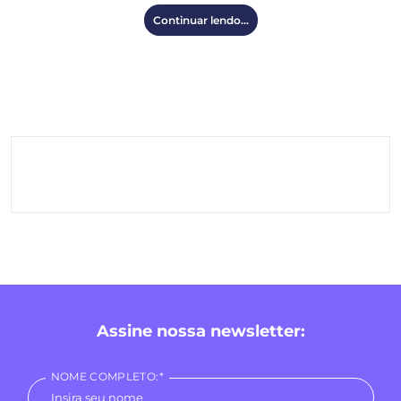
Continuar lendo...
Assine nossa newsletter:
NOME COMPLETO:*