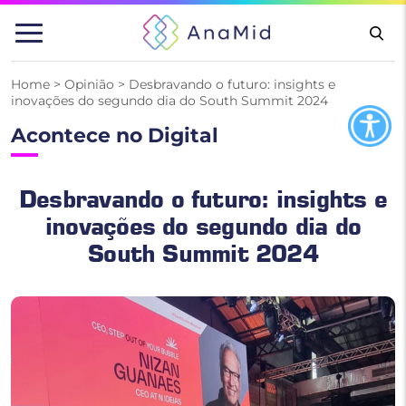
Pular
para
o
conteúdo
Home
>
Opinião
>
Desbravando o futuro: insights e
inovações do segundo dia do South Summit 2024
Acontece no Digital
Desbravando o futuro: insights e
inovações do segundo dia do
South Summit 2024