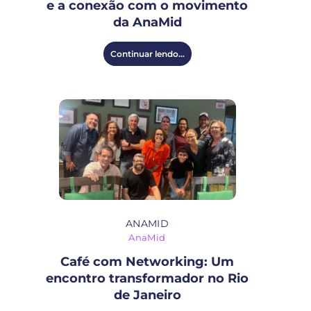
e a conexão com o movimento
da AnaMid
Continuar lendo...
ANAMID
AnaMid
Café com Networking: Um
encontro transformador no Rio
de Janeiro