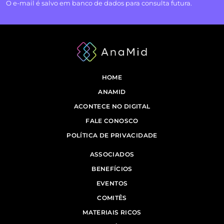
O e-mail é salvo em banco de dados para consulta futura.
HOME
ANAMID
ACONTECE NO DIGITAL
FALE CONOSCO
POLÍTICA DE PRIVACIDADE
ASSOCIADOS
BENEFÍCIOS
EVENTOS
COMITÊS
MATERIAIS RICOS