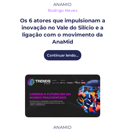
ANAMID
Rodrigo Neves
Os 6 atores que impulsionam a
inovação no Vale do Silício e a
ligação com o movimento da
AnaMid
Continuar lendo...
ANAMID