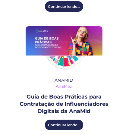
Continuar lendo...
ANAMID
AnaMid
Guia de Boas Práticas para
Contratação de Influenciadores
Digitais da AnaMid
Continuar lendo...