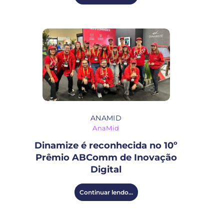
ANAMID
AnaMid
Dinamize é reconhecida no 10º
Prêmio ABComm de Inovação
Digital
Continuar lendo...