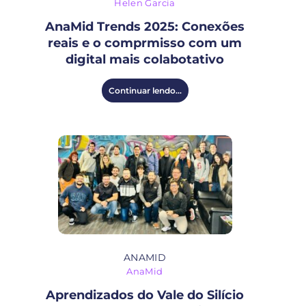
Helen Garcia
AnaMid Trends 2025: Conexões
reais e o comprmisso com um
digital mais colabotativo
Continuar lendo...
ANAMID
AnaMid
Aprendizados do Vale do Silício