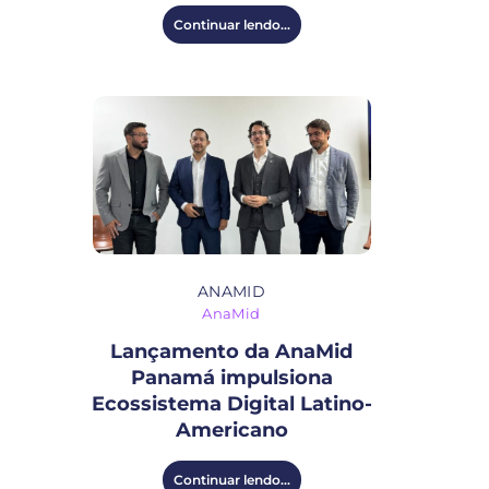
Continuar lendo...
ANAMID
AnaMid
Lançamento da AnaMid
Panamá impulsiona
Ecossistema Digital Latino-
Americano
Continuar lendo...