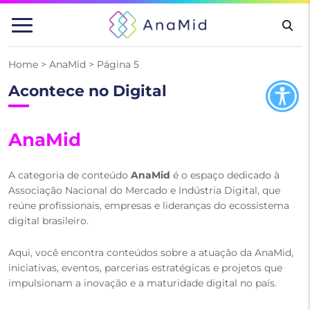
Pular
para
o
conteúdo
Home
>
AnaMid
>
Página 5
Acontece no Digital
AnaMid
A categoria de conteúdo
AnaMid
é o espaço dedicado à
Associação Nacional do Mercado e Indústria Digital, que
reúne profissionais, empresas e lideranças do ecossistema
digital brasileiro.
Aqui, você encontra conteúdos sobre a atuação da AnaMid,
iniciativas, eventos, parcerias estratégicas e projetos que
impulsionam a inovação e a maturidade digital no país.