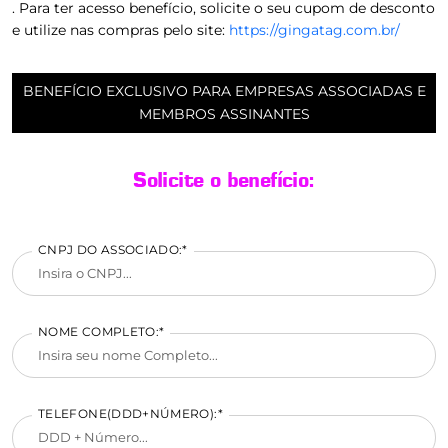
. Para ter acesso benefício, solicite o seu cupom de desconto
e utilize nas compras pelo site:
https://gingatag.com.br/
BENEFÍCIO EXCLUSIVO PARA EMPRESAS ASSOCIADAS E
MEMBROS ASSINANTES
Solicite o benefício:
CNPJ DO ASSOCIADO:*
NOME COMPLETO:*
TELEFONE(DDD+NÚMERO):*