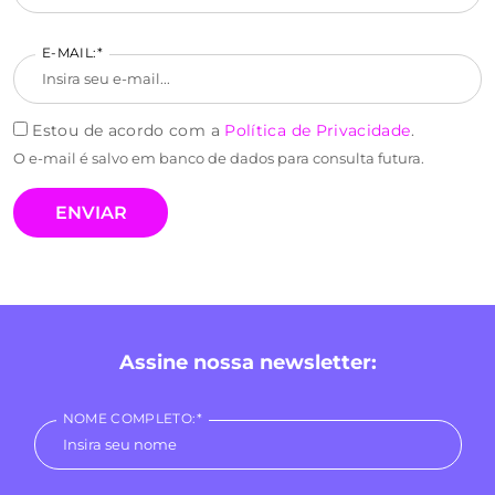
E-MAIL:*
Estou de acordo com a
Política de Privacidade
.
O e-mail é salvo em banco de dados para consulta futura.
Assine nossa newsletter:
NOME COMPLETO:*