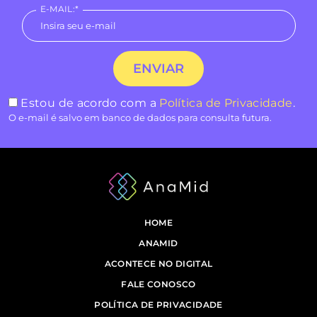
E-MAIL:*
Estou de acordo com a
Política de Privacidade
.
O e-mail é salvo em banco de dados para consulta futura.
HOME
ANAMID
ACONTECE NO DIGITAL
FALE CONOSCO
POLÍTICA DE PRIVACIDADE