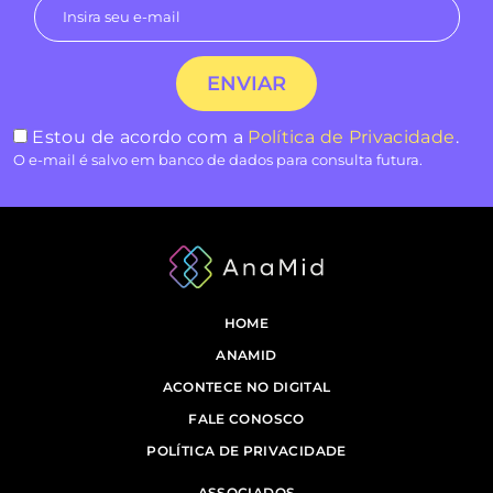
Estou de acordo com a
Política de Privacidade
.
O e-mail é salvo em banco de dados para consulta futura.
HOME
ANAMID
ACONTECE NO DIGITAL
FALE CONOSCO
POLÍTICA DE PRIVACIDADE
ASSOCIADOS