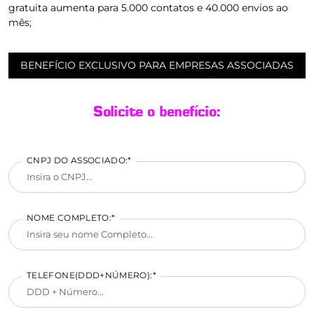
gratuita aumenta para 5.000 contatos e 40.000 envios ao
mês;
BENEFÍCIO EXCLUSIVO PARA EMPRESAS ASSOCIADAS
Solicite o benefício:
CNPJ DO ASSOCIADO:*
NOME COMPLETO:*
TELEFONE(DDD+NÚMERO):*