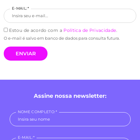
E-MAIL:*
Estou de acordo com a
Política de Privacidade
.
O e-mail é salvo em banco de dados para consulta futura.
Assine nossa newsletter:
NOME COMPLETO:*
E-MAIL:*