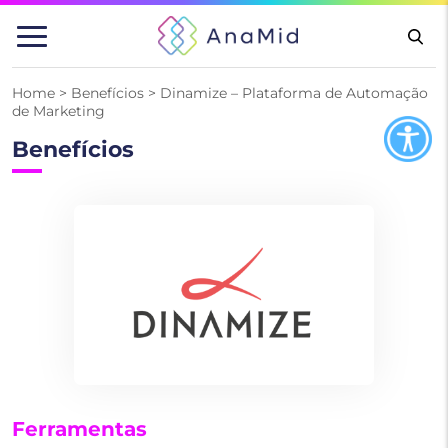
Pular
para
o
conteúdo
Home
>
Benefícios
>
Dinamize – Plataforma de Automação
de Marketing
Benefícios
Ferramentas