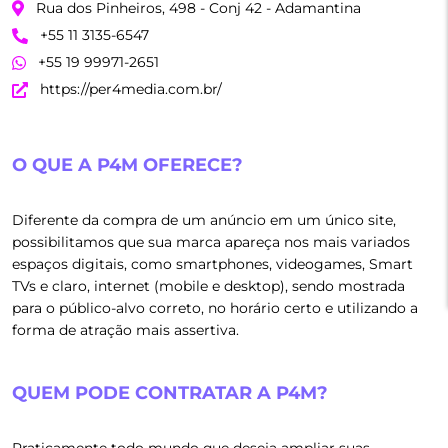
Rua dos Pinheiros, 498 - Conj 42 - Adamantina
+55 11 3135-6547
+55 19 99971-2651
https://per4media.com.br/
O QUE A P4M OFERECE?
Diferente da compra de um anúncio em um único site,
possibilitamos que sua marca apareça nos mais variados
espaços digitais, como smartphones, videogames, Smart
TVs e claro, internet (mobile e desktop), sendo mostrada
para o público-alvo correto, no horário certo e utilizando a
forma de atração mais assertiva.
QUEM PODE CONTRATAR A P4M?