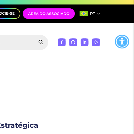
PT
OCIE-SE
ÁREA DO ASSOCIADO
stratégica