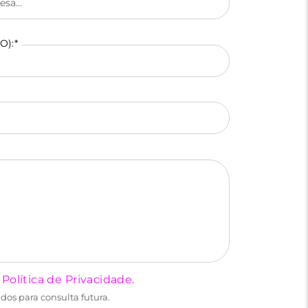
):*
a
Política de Privacidade
.
dos para consulta futura.