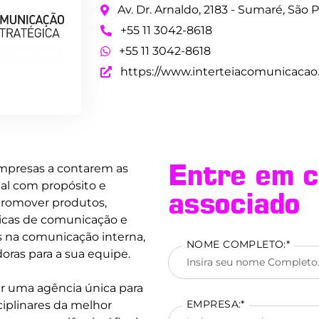
Av. Dr. Arnaldo, 2183 - Sumaré, São P
+55 11 3042-8618
+55 11 3042-8618
https://www.interteiacomunicacao
Entre em c
empresas a contarem as
tal com propósito e
associado
promover produtos,
ticas de comunicação e
 na comunicação interna,
NOME COMPLETO:*
oras para a sua equipe.
r uma agência única para
EMPRESA:*
iplinares da melhor