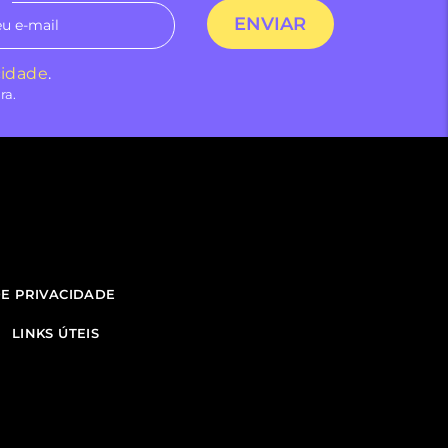
*
cidade
.
ra.
DE PRIVACIDADE
LINKS ÚTEIS