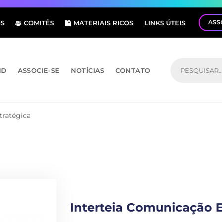
ASS
S
COMITÊS
MATERIAIS RICOS
LINKS ÚTEIS
ID
ASSOCIE-SE
NOTÍCIAS
CONTATO
tratégica
Interteia Comunicação E