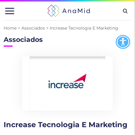
Pular
para
o
conteúdo
Home
>
Associados
>
Increase Tecnologia E Marketing
Associados
Increase Tecnologia E Marketing