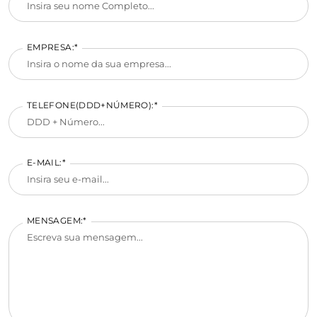
EMPRESA:*
TELEFONE(DDD+NÚMERO):*
E-MAIL:*
MENSAGEM:*