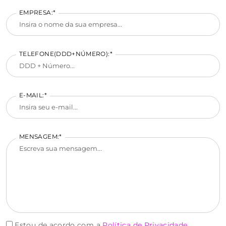
EMPRESA:*
TELEFONE(DDD+NÚMERO):*
E-MAIL:*
MENSAGEM:*
Estou de acordo com a
Política de Privacidade
.