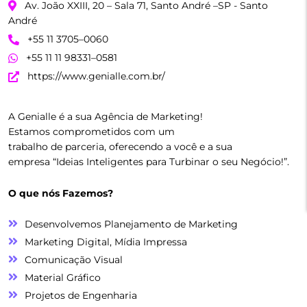
Av. João XXIII, 20 – Sala 71, Santo André –SP - Santo
André
+55 11 3705–0060
+55 11 11 98331–0581
https://www.genialle.com.br/
A Genialle é a sua Agência de Marketing!
Estamos comprometidos com um
trabalho de parceria, oferecendo a você e a sua
empresa “Ideias Inteligentes para Turbinar o seu Negócio!”.
O que nós Fazemos?
Desenvolvemos Planejamento de Marketing
Marketing Digital, Mídia Impressa
Comunicação Visual
Material Gráfico
Projetos de Engenharia