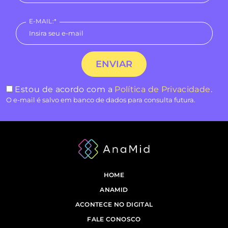
E-MAIL:*
Estou de acordo com a
Política de Privacidade
.
O e-mail é salvo em banco de dados para consulta futura.
HOME
ANAMID
ACONTECE NO DIGITAL
FALE CONOSCO