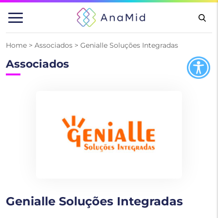
Pular
para
o
conteúdo
Home
>
Associados
>
Genialle Soluções Integradas
Associados
Genialle Soluções Integradas