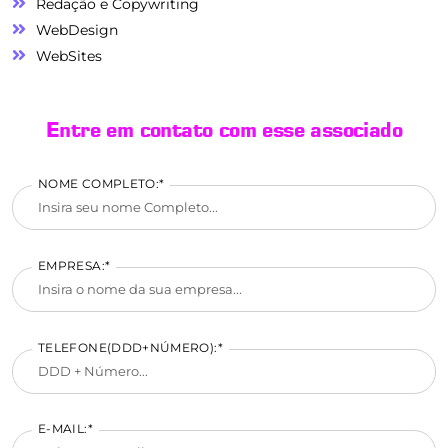
Redação e Copywriting
WebDesign
WebSites
Entre em contato com esse associado
NOME COMPLETO:*
EMPRESA:*
TELEFONE(DDD+NÚMERO):*
E-MAIL:*