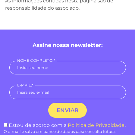
As informações contidas nesta página são de
responsabilidade do associado.
Assine nossa newsletter:
NOME COMPLETO:*
E-MAIL:*
Estou de acordo com a
Política de Privacidade
.
O e-mail é salvo em banco de dados para consulta futura.