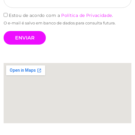
Estou de acordo com a
Política de Privacidade
.
O e-mail é salvo em banco de dados para consulta futura.