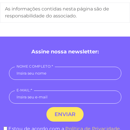
As informações contidas nesta página são de
responsabilidade do associado.
Assine nossa newsletter:
NOME COMPLETO:*
E-MAIL:*
Estou de acordo com a
Política de Privacidade
.