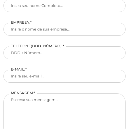
EMPRESA:*
TELEFONE(DDD+NÚMERO):*
E-MAIL:*
MENSAGEM:*