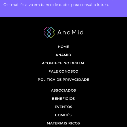
O e-mail é salvo em banco de dados para consulta futura.
HOME
ANAMID
ACONTECE NO DIGITAL
FALE CONOSCO
POLÍTICA DE PRIVACIDADE
ASSOCIADOS
BENEFÍCIOS
EVENTOS
COMITÊS
MATERIAIS RICOS