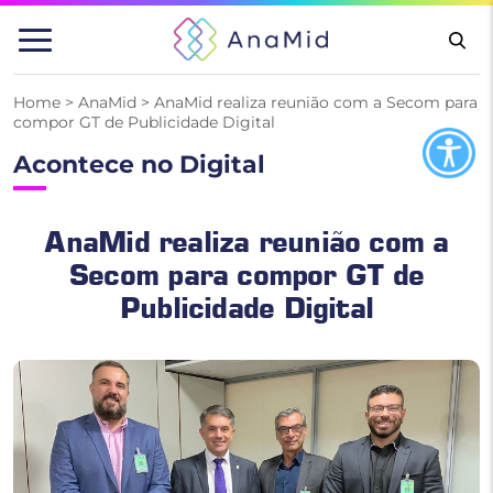
Pular
para
o
conteúdo
Home
>
AnaMid
>
AnaMid realiza reunião com a Secom para
compor GT de Publicidade Digital
Acontece no Digital
AnaMid realiza reunião com a
Secom para compor GT de
Publicidade Digital