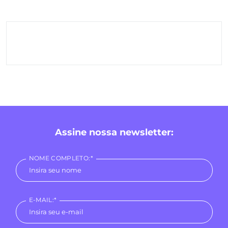
Assine nossa newsletter:
NOME COMPLETO:*
E-MAIL:*