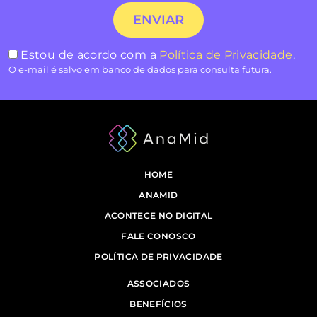
Estou de acordo com a
Política de Privacidade
.
O e-mail é salvo em banco de dados para consulta futura.
HOME
ANAMID
ACONTECE NO DIGITAL
FALE CONOSCO
POLÍTICA DE PRIVACIDADE
ASSOCIADOS
BENEFÍCIOS