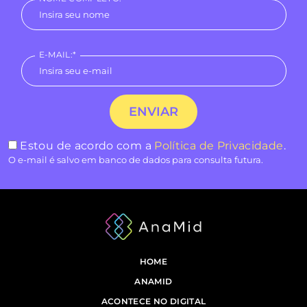
E-MAIL:*
Estou de acordo com a
Política de Privacidade
.
O e-mail é salvo em banco de dados para consulta futura.
HOME
ANAMID
ACONTECE NO DIGITAL