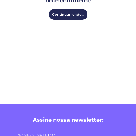
do e-commerce
Continuar lendo...
Assine nossa newsletter:
NOME COMPLETO:*