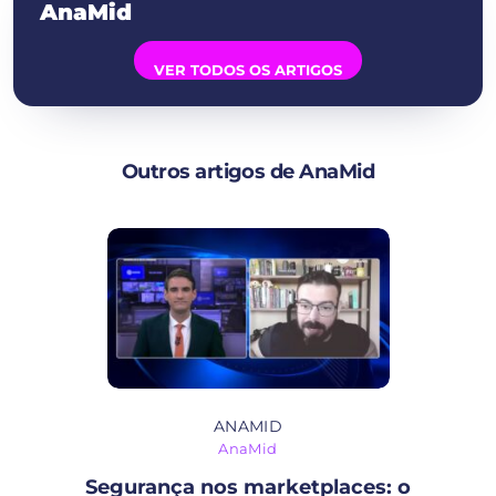
AnaMid
VER TODOS OS ARTIGOS
Outros artigos de AnaMid
ANAMID
AnaMid
Segurança nos marketplaces: o