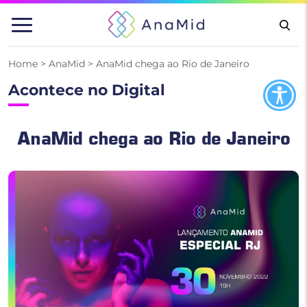
Pular
para
o
conteúdo
Home
>
AnaMid
>
AnaMid chega ao Rio de Janeiro
Acontece no Digital
AnaMid chega ao Rio de Janeiro