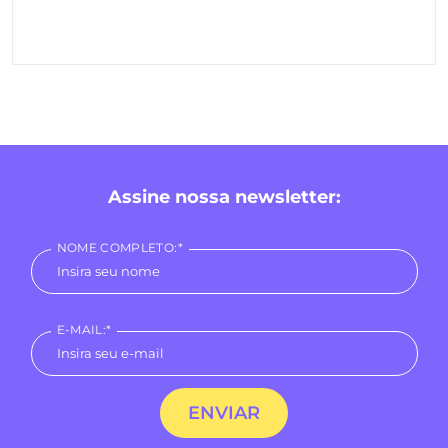
Assine nossa newsletter:
NOME COMPLETO:*
E-MAIL:*