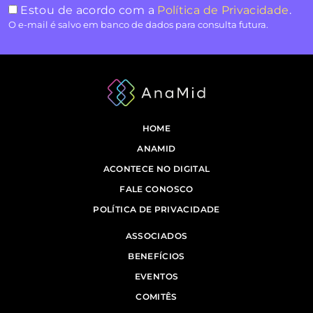
Estou de acordo com a
Política de Privacidade
.
O e-mail é salvo em banco de dados para consulta futura.
HOME
ANAMID
ACONTECE NO DIGITAL
FALE CONOSCO
POLÍTICA DE PRIVACIDADE
ASSOCIADOS
BENEFÍCIOS
EVENTOS
COMITÊS