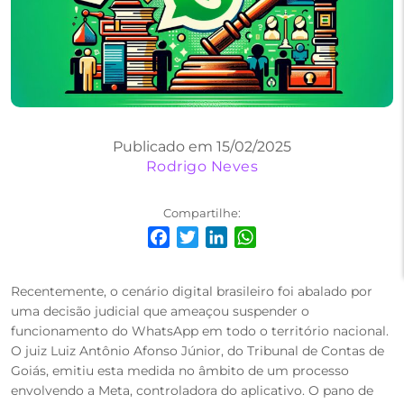
Publicado em 15/02/2025
Rodrigo Neves
Compartilhe:
Facebook
Twitter
LinkedIn
WhatsApp
Recentemente, o cenário digital brasileiro foi abalado por
uma decisão judicial que ameaçou suspender o
funcionamento do WhatsApp em todo o território nacional.
O juiz Luiz Antônio Afonso Júnior, do Tribunal de Contas de
Goiás, emitiu esta medida no âmbito de um processo
envolvendo a Meta, controladora do aplicativo. O pano de