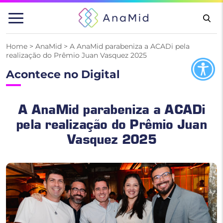
Pular
para
o
conteúdo
Home
>
AnaMid
>
A AnaMid parabeniza a ACADi pela
realização do Prêmio Juan Vasquez 2025
Acontece no Digital
A AnaMid parabeniza a ACADi
pela realização do Prêmio Juan
Vasquez 2025