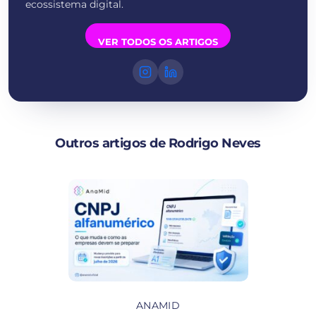
ecossistema digital.
VER TODOS OS ARTIGOS
Outros artigos de Rodrigo Neves
ANAMID