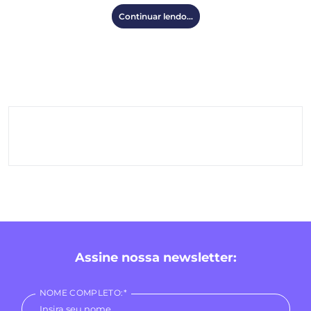
Continuar lendo...
Assine nossa newsletter:
NOME COMPLETO:*