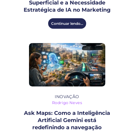
Superficial e a Necessidade
Estratégica de IA no Marketing
Continuar lendo...
INOVAÇÃO
Rodrigo Neves
Ask Maps: Como a Inteligência
Artificial Gemini está
redefinindo a navegação