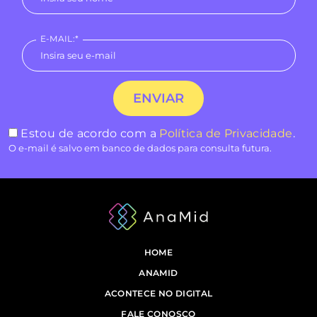
E-MAIL:*
Estou de acordo com a
Política de Privacidade
.
O e-mail é salvo em banco de dados para consulta futura.
HOME
ANAMID
ACONTECE NO DIGITAL
FALE CONOSCO