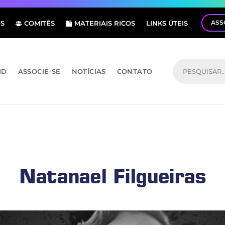
ASS
S
COMITÊS
MATERIAIS RICOS
LINKS ÚTEIS
ID
ASSOCIE-SE
NOTÍCIAS
CONTATO
Natanael Filgueiras