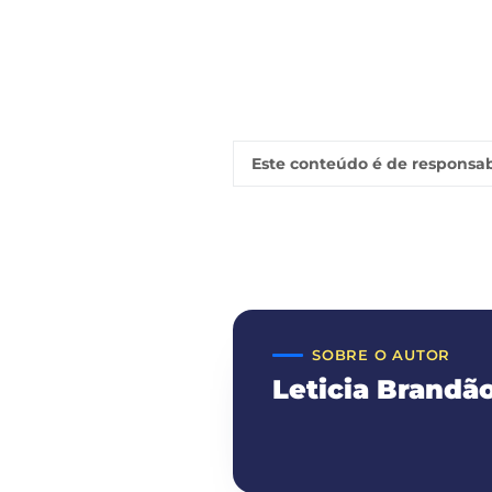
Este conteúdo é de responsab
SOBRE O AUTOR
Leticia Brandã