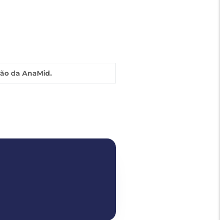
ião da AnaMid.