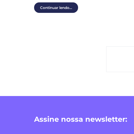
Continuar lendo...
Assine nossa newsletter: