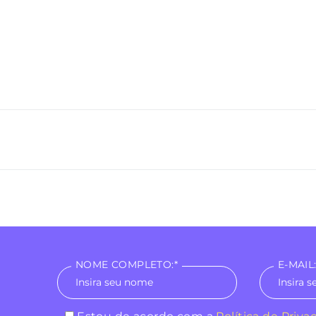
NOME COMPLETO:*
E-MAIL: