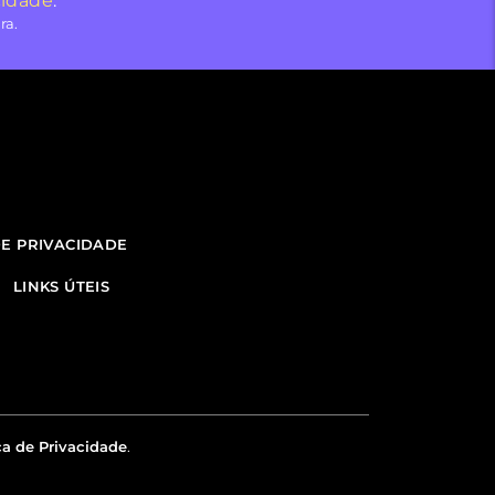
cidade
.
ra.
DE PRIVACIDADE
LINKS ÚTEIS
ca de Privacidade
.