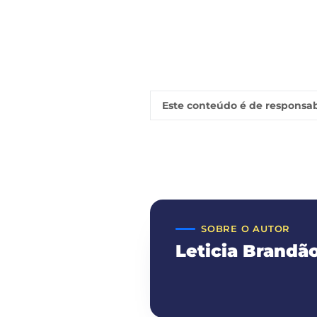
Este conteúdo é de responsab
SOBRE O AUTOR
Leticia Brandã