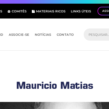
ASS
S
COMITÊS
MATERIAIS RICOS
LINKS ÚTEIS
ID
ASSOCIE-SE
NOTÍCIAS
CONTATO
Mauricio Matias