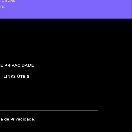
cidade
.
ra.
DE PRIVACIDADE
LINKS ÚTEIS
ca de Privacidade
.