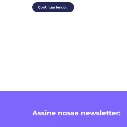
Continuar lendo...
Assine nossa newsletter: