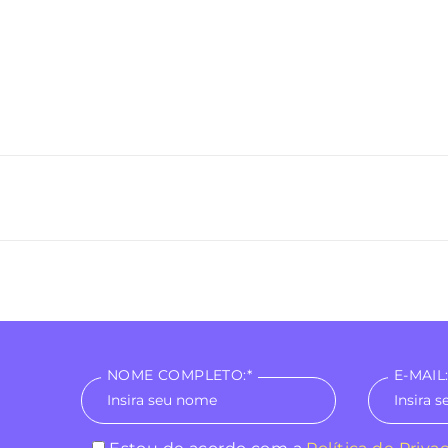
NOME COMPLETO:*
E-MAIL: