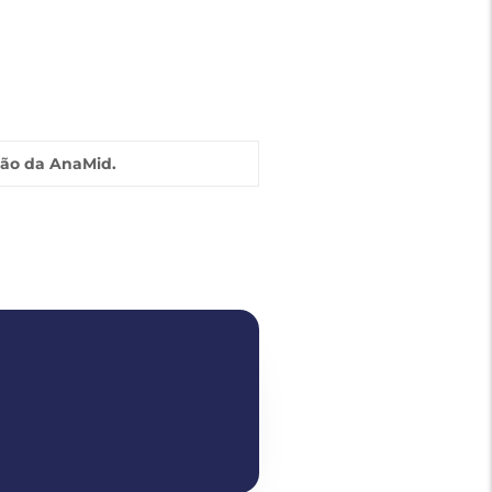
ião da AnaMid.