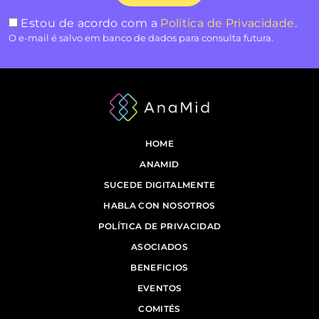
Estou de acordo com a
Política de Privacidade
.
O e-mail é salvo em banco de dados para consulta futura.
HOME
ANAMID
SUCEDE DIGITALMENTE
HABLA CON NOSOTROS
POLÍTICA DE PRIVACIDAD
ASOCIADOS
BENEFICIOS
EVENTOS
COMITÉS