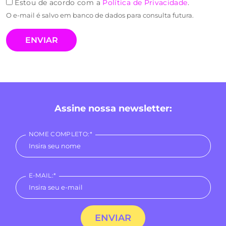
Estou de acordo com a
Política de Privacidade
.
O e-mail é salvo em banco de dados para consulta futura.
Assine nossa newsletter:
NOME COMPLETO:*
E-MAIL:*