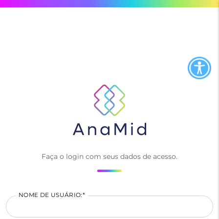
Saltar
al
contenido
Faça o login com seus dados de acesso.
NOME DE USUÁRIO