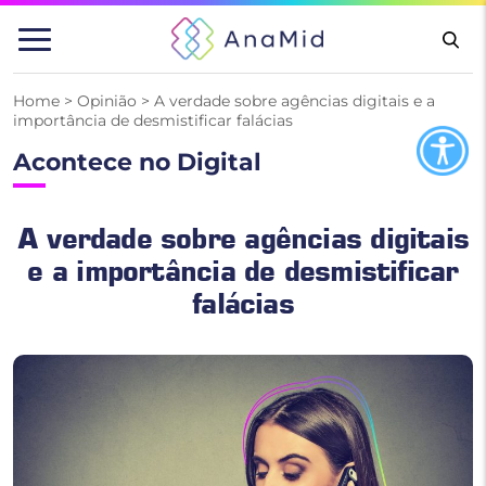
Pular
para
o
conteúdo
Home
>
Opinião
>
A verdade sobre agências digitais e a
importância de desmistificar falácias
Acontece no Digital
A verdade sobre agências digitais
e a importância de desmistificar
falácias