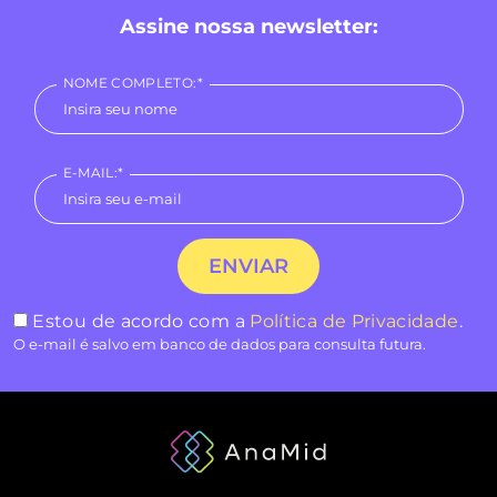
Assine nossa newsletter:
NOME COMPLETO:*
E-MAIL:*
Estou de acordo com a
Política de Privacidade
.
O e-mail é salvo em banco de dados para consulta futura.